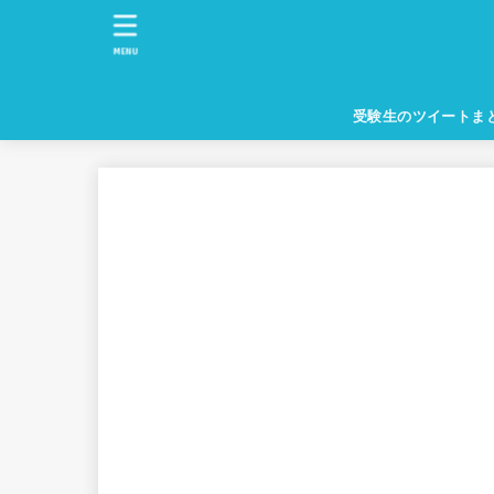
MENU
受験生のツイートま