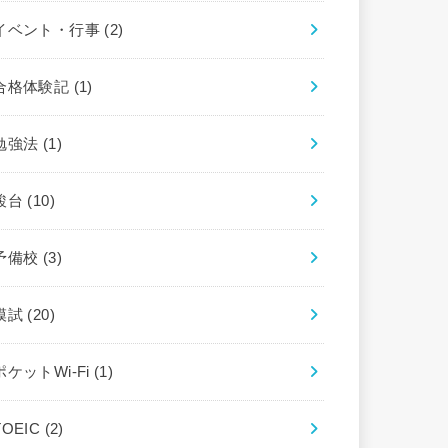
イベント・行事
(2)
合格体験記
(1)
勉強法
(1)
駿台
(10)
予備校
(3)
模試
(20)
ポケットWi-Fi
(1)
TOEIC
(2)