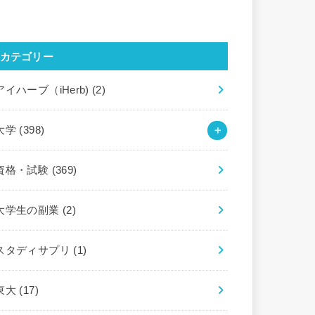
カテゴリー
アイハーブ（iHerb)
(2)
大学
(398)
資格・試験
(369)
大学生の副業
(2)
スタディサプリ
(1)
東大
(17)