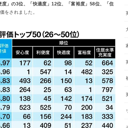
便度」の3位、「快適度」12位、「富裕度」58位、「住
価をされました。