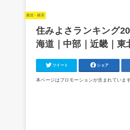
政治・経済
住みよさランキング20
海道｜中部｜近畿｜東
ツイート
シェア
本ページはプロモーションが含まれていま