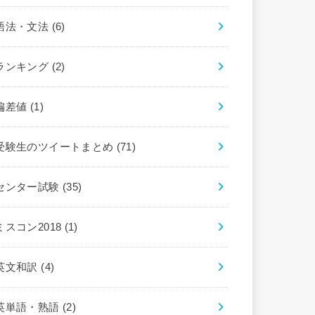
語法・文法
(6)
ランキング
(2)
偏差値
(1)
受験生のツイートまとめ
(71)
センター試験
(35)
ミスコン2018
(1)
英文和訳
(4)
英単語・熟語
(2)