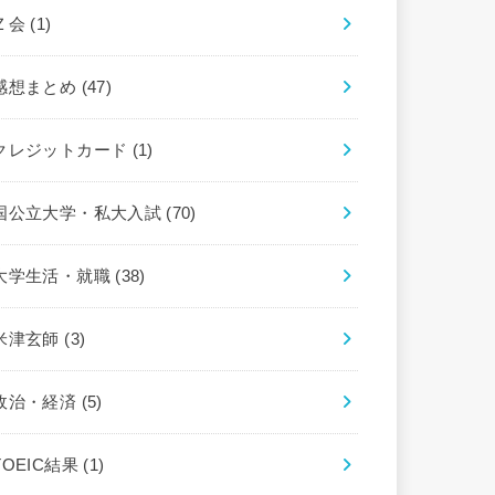
Ｚ会
(1)
感想まとめ
(47)
クレジットカード
(1)
国公立大学・私大入試
(70)
大学生活・就職
(38)
米津玄師
(3)
政治・経済
(5)
TOEIC結果
(1)