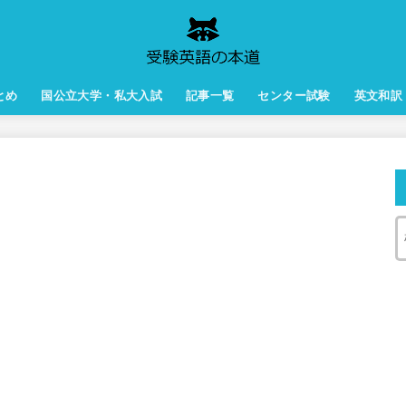
とめ
国公立大学・私大入試
記事一覧
センター試験
英文和訳