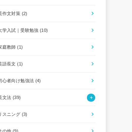
英作文対策
(2)
大学入試｜受験勉強
(10)
家庭教師
(1)
英語長文
(1)
初心者向け勉強法
(4)
英文法
(39)
リスニング
(3)
その他
(9)