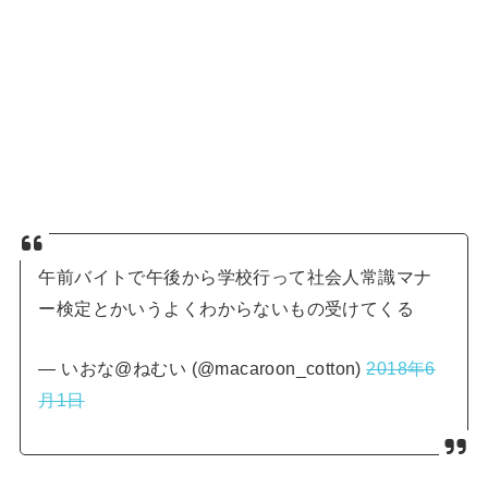
午前バイトで午後から学校行って社会人常識マナ
ー検定とかいうよくわからないもの受けてくる
— いおな@ねむい (@macaroon_cotton)
2018年6
月1日