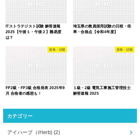
ITストラテジスト試験 解答速報
埼玉県の教員採用試験の日程・倍
2025【午後１・午後２】難易度
率・合格点【令和4年度】
は？
資格・試験
資格・試験
FP2級・FP3級 合格発表 2025年9
１級・2級 電気工事施工管理技士
月 合格者の感想も！
解答速報 2025
カテゴリー
アイハーブ（iHerb)
(2)