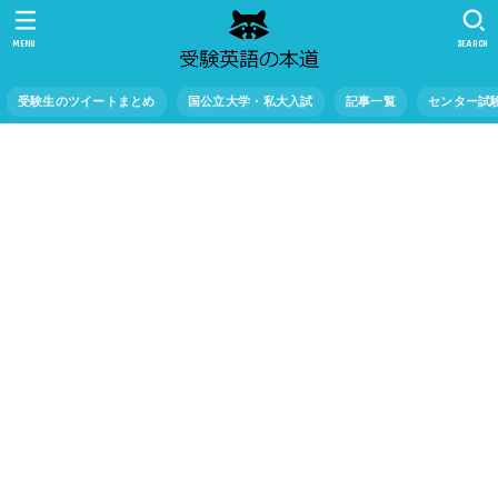
MENU
SEARCH
受験生のツイートまとめ
国公立大学・私大入試
記事一覧
センター試