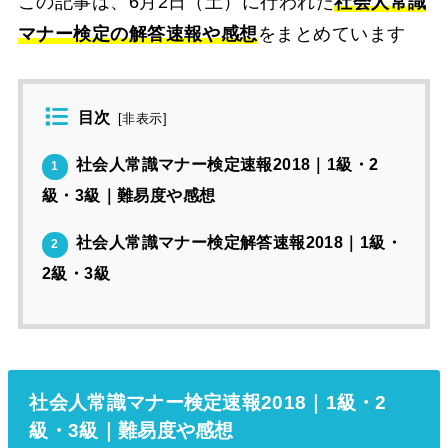
この記事は、6月2日（土）に行われた
社会人常識
マナー検定の解答速報や感想
をまとめています
目次
[
非表示
]
社会人常識マナー検定速報2018｜1級・2
1
級・3級｜難易度や感想
社会人常識マナー検定解答速報2018｜1級・
2
2級・3級
社会人常識マナー検定速報2018｜1級・2
級・3級｜難易度や感想