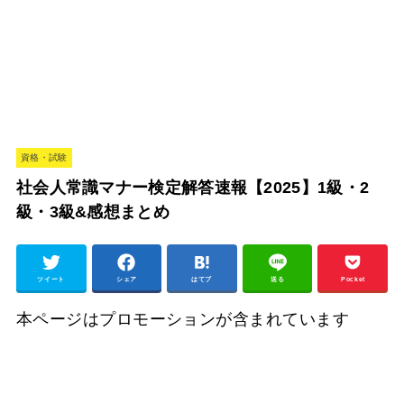
資格・試験
社会人常識マナー検定解答速報【2025】1級・2
級・3級&感想まとめ
ツイート
シェア
はてブ
送る
Pocket
本ページはプロモーションが含まれています