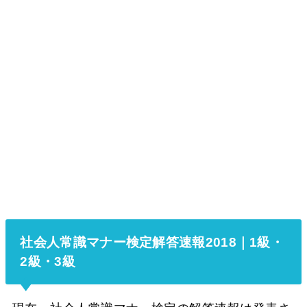
社会人常識マナー検定解答速報2018｜1級・
2級・3級