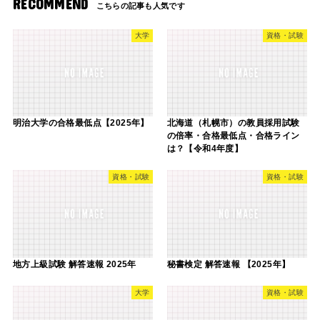
RECOMMEND
大学
資格・試験
明治大学の合格最低点【2025年】
北海道（札幌市）の教員採用試験
の倍率・合格最低点・合格ライン
は？【令和4年度】
資格・試験
資格・試験
地方上級試験 解答速報 2025年
秘書検定 解答速報 【2025年】
大学
資格・試験