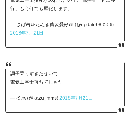
行。もう何でも屋化します。
— さば缶＠たぬき蕎麦愛好家 (@update080506)
2018年7月21日
調子乗りすぎたせいで
電気工事士落ちてしもた
— 松尾 (@kazu_mms)
2018年7月21日