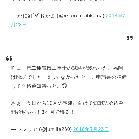
— かに≧[ﾟ∀ﾟ]≦かま (@return_crabkama)
2018年7
月23日
昨日、第二種電気工事士の試験が終わった。福岡
はNo.4でした。5じゃなかったとー。申請書の準備
して合格通知待っとこ💮
さぁ、今日から10月の宅建に向けて知識詰め込み
開始ぢゃっ！3ヶ月で獲る！
— フミリア (@jumilla230)
2018年7月23日