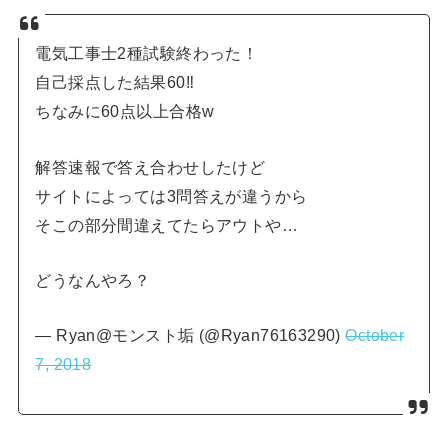
電気工事士2種試験終わった！
自己採点した結果60‼️
ちなみに60点以上合格w
解答速報で答え合わせしたけど
サイトによっては3問答えが違うから
そこの部分間違えてたらアウトや…
どうなんやろ？
— Ryan@モンスト垢 (@Ryan76163290)
October
7, 2018