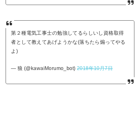
第２種電気工事士の勉強してるらしいし資格取得
者として教えてあげようかな(落ちたら煽ってやる
よ)
— 狼 (@kawaiMorumo_bot)
2018年10月7日