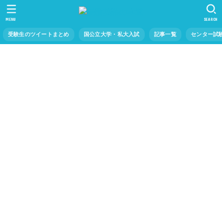
MENU
SEARCH
受験生のツイートまとめ
国公立大学・私大入試
記事一覧
センター試