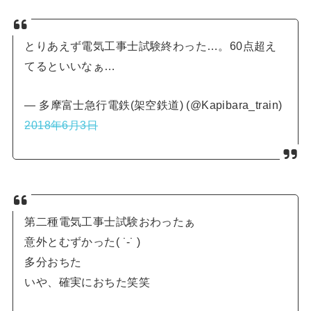
とりあえず電気工事士試験終わった…。60点超え
てるといいなぁ…
— 多摩富士急行電鉄(架空鉄道) (@Kapibara_train)
2018年6月3日
第二種電気工事士試験おわったぁ
意外とむずかった( ˙-˙ )
多分おちた
いや、確実におちた笑笑