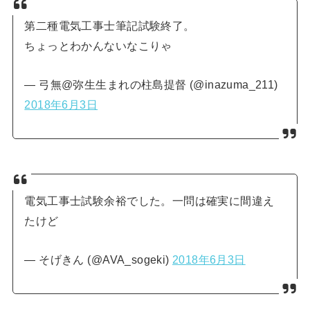
第二種電気工事士筆記試験終了。
ちょっとわかんないなこりゃ
— 弓無@弥生生まれの柱島提督 (@inazuma_211)
2018年6月3日
電気工事士試験余裕でした。一問は確実に間違え
たけど
— そげきん (@AVA_sogeki)
2018年6月3日