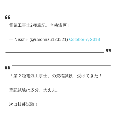
電気工事士2種筆記、合格濃厚！
— Nisshi- (@raionnzu123321)
October 7, 2018
「第２種電気工事士」の資格試験、受けてきた！
筆記試験は多分、大丈夫。
次は技能試験！！