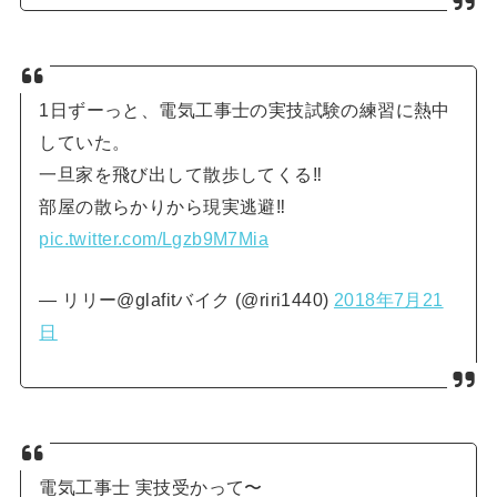
1日ずーっと、電気工事士の実技試験の練習に熱中
していた。
一旦家を飛び出して散歩してくる‼︎
部屋の散らかりから現実逃避‼︎
pic.twitter.com/Lgzb9M7Mia
— リリー@glafitバイク (@riri1440)
2018年7月21
日
電気工事士 実技受かって〜