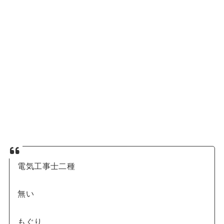
電気工事士二種
無い
もぐり