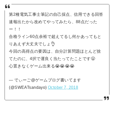
第2種電気工事士筆記の自己採点、信用できる回答
速報出たから改めてやってみたら、88点だった
ー！！
合格ライン60点余裕で超えてるし何かあってもと
りあえず大丈夫でしょ👌
今回の高得点の要因は、自分計算問題ほとんど捨
てたのに、4択で運良く当たってたことです😤
心置きなくゲーム出来る😭😭😭😭
— でぃーご@ゲームブログ書いてます
(@SWEATsandayo)
October 7, 2018