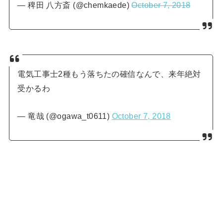
— 稗田 八方斎 (@chemkaede)
October 7, 2018
電気工事士2種もう落ちたの確信なんで、来年絶対
受かるわ
— 竜哉 (@ogawa_t0611)
October 7, 2018