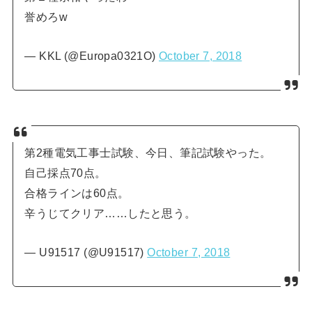
誉めろw
— KKL (@Europa0321O)
October 7, 2018
第2種電気工事士試験、今日、筆記試験やった。
自己採点70点。
合格ラインは60点。
辛うじてクリア……したと思う。
— U91517 (@U91517)
October 7, 2018