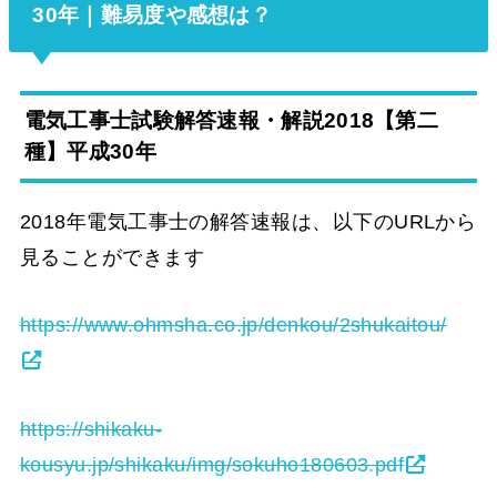
30年｜難易度や感想は？
電気工事士試験解答速報・解説2018【第二
種】平成30年
2018年電気工事士の解答速報は、以下のURLから
見ることができます
https://www.ohmsha.co.jp/denkou/2shukaitou/
https://shikaku-
kousyu.jp/shikaku/img/sokuho180603.pdf