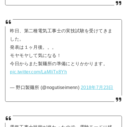
昨日、第二種電気工事士の実技試験を受けてきま
した。
発表は１ヶ月後。。。
モヤモヤして気になる！
今日からまた製麺所の準備にとりかかります。
pic.twitter.com/LaMIiTx8Yh
— 野口製麺所 (@nogutiseimenn)
2018年7月23日
電気工事士技能が終わったので、電験モードに移