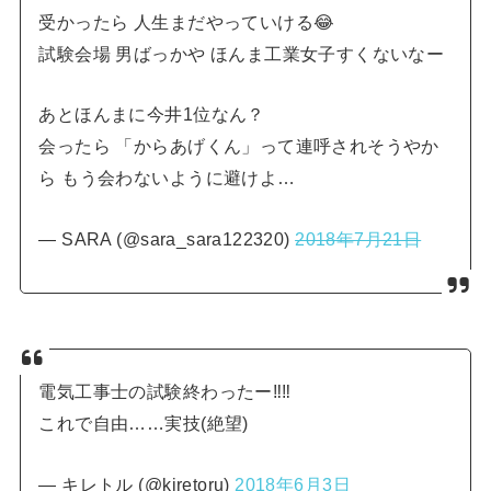
受かったら 人生まだやっていける😂
試験会場 男ばっかや ほんま工業女子すくないなー
あとほんまに今井1位なん？
会ったら 「からあげくん」って連呼されそうやか
ら もう会わないように避けよ…
— SARA (@sara_sara122320)
2018年7月21日
電気工事士の試験終わったー‼︎‼︎
これで自由……実技(絶望)
— キレトル (@kiretoru)
2018年6月3日