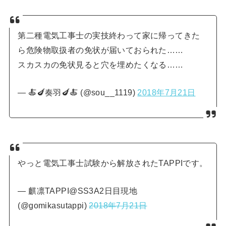
第二種電気工事士の実技終わって家に帰ってきた
ら危険物取扱者の免状が届いておられた……
スカスカの免状見ると穴を埋めたくなる……
— 🍝🍆奏羽🍆🍝 (@sou__1119)
2018年7月21日
やっと電気工事士試験から解放されたTAPPIです。
— 麒凛TAPPI@SS3A2日目現地
(@gomikasutappi)
2018年7月21日