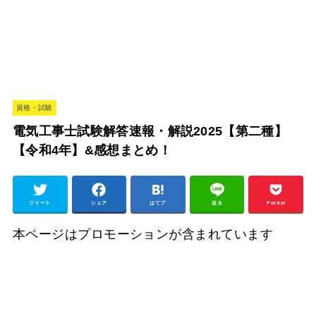
資格・試験
電気工事士試験解答速報・解説2025【第二種】
【令和4年】&感想まとめ！
ツイート
シェア
はてブ
送る
Pocket
本ページはプロモーションが含まれています