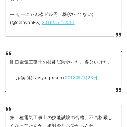
— せーにゃん@ドル円・株(やってない)
(@celnyanFX)
2018年7月23日
昨日電気工事士の技能試験やった。多分いけた。
— 斥候 (@kaisya_prison)
2018年7月23日
第二種電気工事士の技能試験の合格、不合格厳し
くなってたんか。絶対今なら受からんわ。