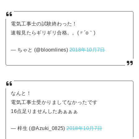
電気工事士の試験終わった！
速報見たらギリギリ合格。。(〃´o｀)
— ちゃと (@bloomlines)
2018年10月7日
なんと！
電気工事士受かりましてなかったです
16点足りませんしたあぁぁぁ
— 梓生 (@Azuki_0825)
2018年10月7日