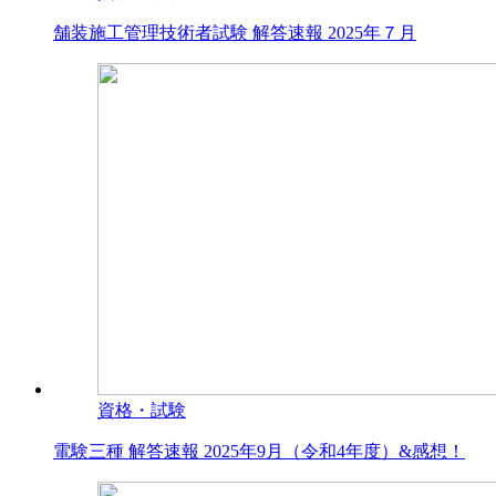
舗装施工管理技術者試験 解答速報 2025年７月
資格・試験
電験三種 解答速報 2025年9月（令和4年度）&感想！