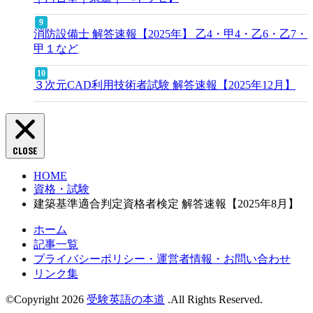
消防設備士 解答速報【2025年】 乙4・甲4・乙6・乙7・
甲１など
３次元CAD利用技術者試験 解答速報【2025年12月】
CLOSE
HOME
資格・試験
建築基準適合判定資格者検定 解答速報【2025年8月】
ホーム
記事一覧
プライバシーポリシー・運営者情報・お問い合わせ
リンク集
©Copyright 2026
受験英語の本道
.All Rights Reserved.