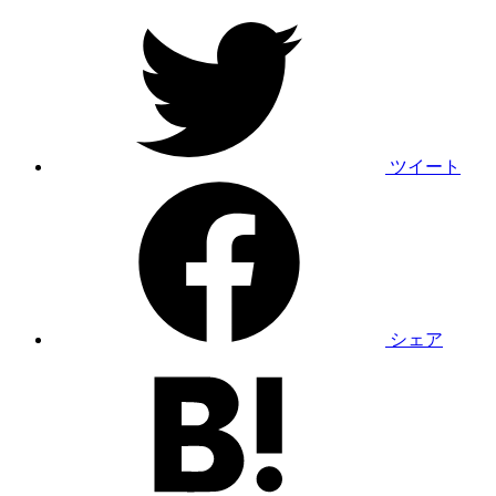
ツイート
シェア