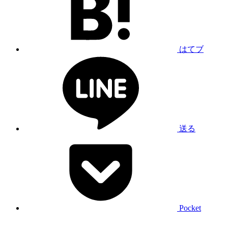
はてブ
送る
Pocket