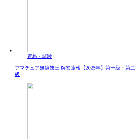
資格・試験
アマチュア無線技士 解答速報【2025年】第一級・第二
級