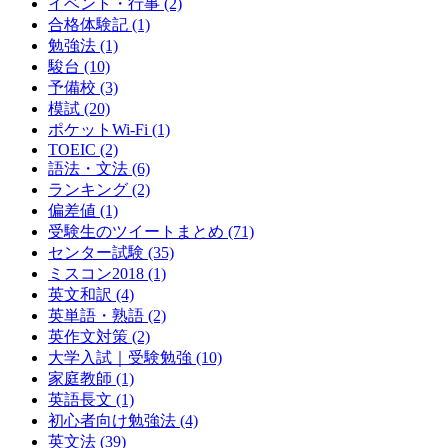
イベント・行事
(2)
合格体験記
(1)
勉強法
(1)
駿台
(10)
予備校
(3)
模試
(20)
ポケットWi-Fi
(1)
TOEIC
(2)
語法・文法
(6)
ランキング
(2)
偏差値
(1)
受験生のツイートまとめ
(71)
センター試験
(35)
ミスコン2018
(1)
英文和訳
(4)
英単語・熟語
(2)
英作文対策
(2)
大学入試｜受験勉強
(10)
家庭教師
(1)
英語長文
(1)
初心者向け勉強法
(4)
英文法
(39)