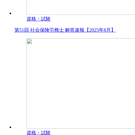
資格・試験
第51回 社会保険労務士 解答速報【2025年8月】
資格・試験