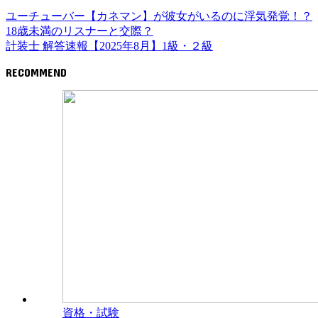
ユーチューバー【カネマン】が彼女がいるのに浮気発覚！？
18歳未満のリスナーと交際？
計装士 解答速報【2025年8月】1級・２級
RECOMMEND
資格・試験