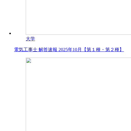
大学
電気工事士 解答速報 2025年10月【第１種・第２種】