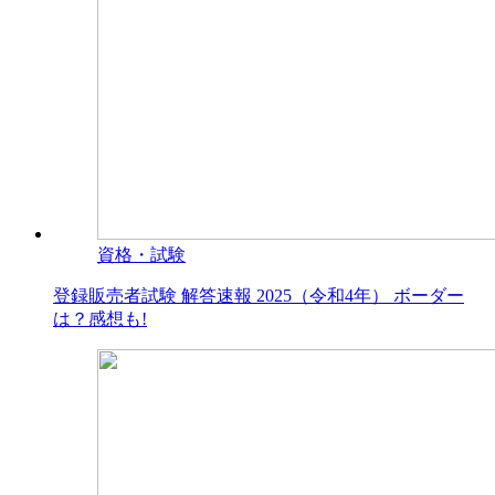
資格・試験
登録販売者試験 解答速報 2025（令和4年） ボーダー
は？感想も!