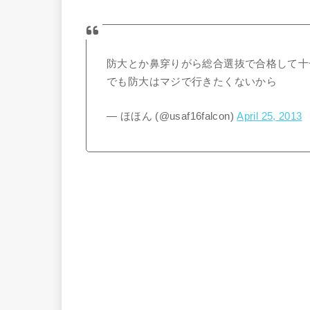
防大とか鼻穿りがら総合選抜で合格して十
でも防大はマジで行きたくないから
— ほほん (@usaf16falcon)
April 25, 2013