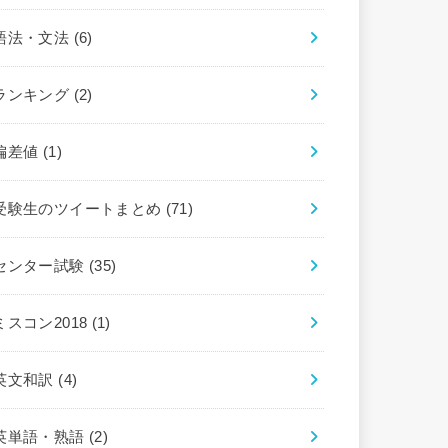
語法・文法
(6)
ランキング
(2)
偏差値
(1)
受験生のツイートまとめ
(71)
センター試験
(35)
ミスコン2018
(1)
英文和訳
(4)
英単語・熟語
(2)