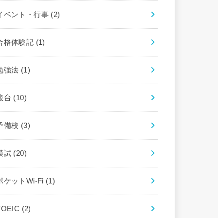
イベント・行事
(2)
合格体験記
(1)
勉強法
(1)
駿台
(10)
予備校
(3)
模試
(20)
ポケットWi-Fi
(1)
TOEIC
(2)