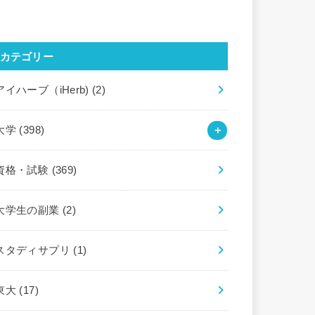
カテゴリー
アイハーブ（iHerb)
(2)
大学
(398)
資格・試験
(369)
大学生の副業
(2)
スタディサプリ
(1)
東大
(17)