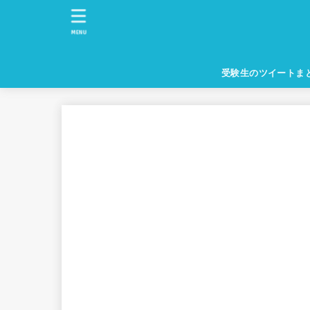
MENU
受験生のツイートま