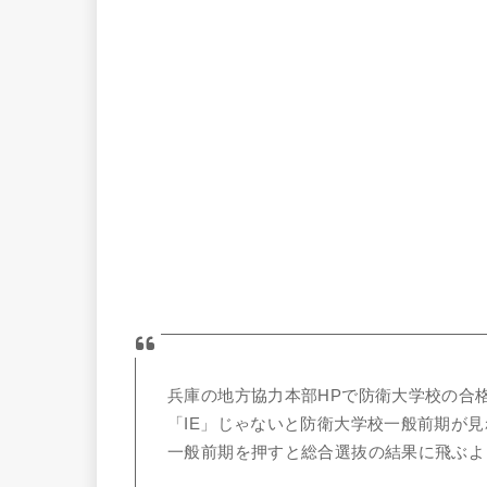
兵庫の地方協力本部HPで防衛大学校の合
「IE」じゃないと防衛大学校一般前期が
一般前期を押すと総合選抜の結果に飛ぶよ