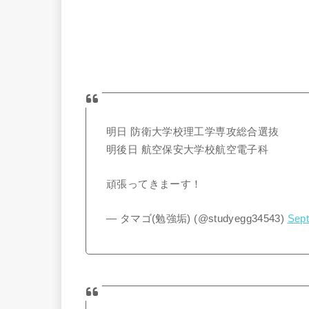
明日 防衛大学校理工学専攻総合選抜
明後日 航空保安大学校航空電子科
頑張ってきまーす！
— タマゴ(勉強垢) (@studyegg34543)
Sept