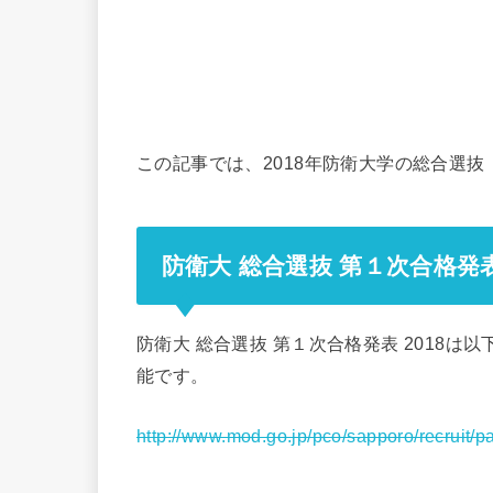
この記事では、2018年防衛大学の総合選
防衛大 総合選抜 第１次合格発表 
防衛大 総合選抜 第１次合格発表 2018
能です。
http://www.mod.go.jp/pco/sapporo/recruit/