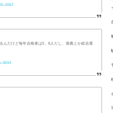
2, 2017
るんだけど毎年合格者は5、6人だし、推薦とか総合選
, 2014