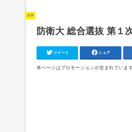
大学
防衛大 総合選抜 第１次
ツイート
シェア
本ページはプロモーションが含まれていま