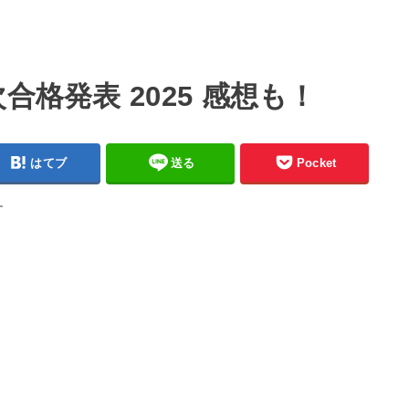
合格発表 2025 感想も！
はてブ
送る
Pocket
す