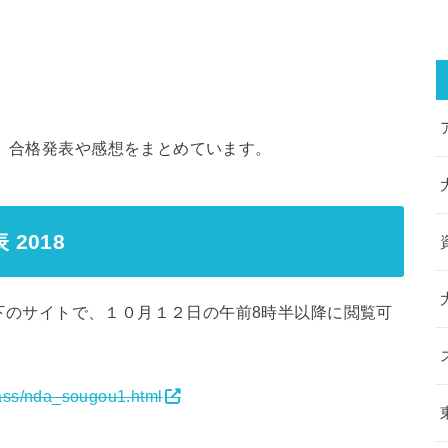
抜 合格発表や感想をまとめています。
2018
は以下のサイトで、１０月１２日の午前8時半以降に閲覧可
pass/nda_sougou1.html