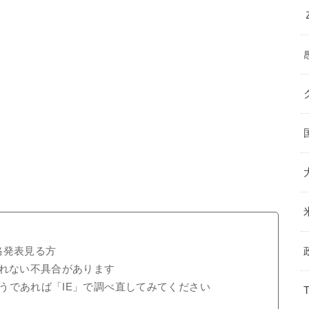
格発表見る方
見れない不具合があります
うであれば「IE」で調べ直してみてください