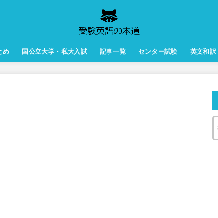
とめ
国公立大学・私大入試
記事一覧
センター試験
英文和訳