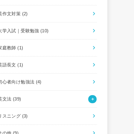
英作文対策
(2)
大学入試｜受験勉強
(10)
家庭教師
(1)
英語長文
(1)
初心者向け勉強法
(4)
英文法
(39)
リスニング
(3)
その他
(9)