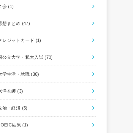
Ｚ会
(1)
感想まとめ
(47)
クレジットカード
(1)
国公立大学・私大入試
(70)
大学生活・就職
(38)
米津玄師
(3)
政治・経済
(5)
TOEIC結果
(1)