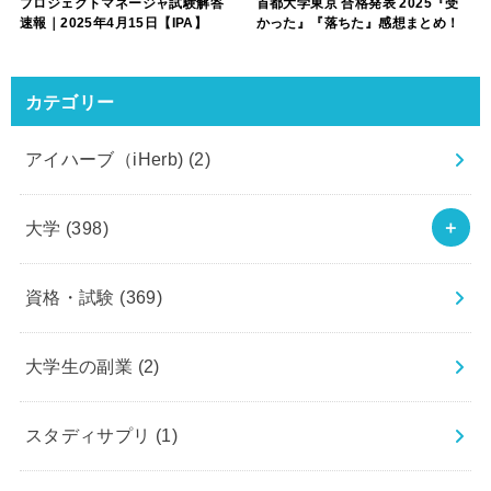
プロジェクトマネージャ試験解答
首都大学東京 合格発表 2025『受
速報｜2025年4月15日【IPA】
かった』『落ちた』感想まとめ！
カテゴリー
アイハーブ（iHerb)
(2)
大学
(398)
資格・試験
(369)
大学生の副業
(2)
スタディサプリ
(1)