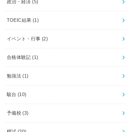
政治・経済
(5)
TOEIC結果
(1)
イベント・行事
(2)
合格体験記
(1)
勉強法
(1)
駿台
(10)
予備校
(3)
模試
(20)