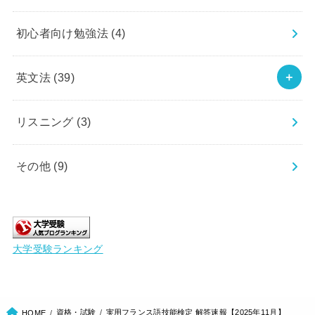
初心者向け勉強法
(4)
英文法
(39)
リスニング
(3)
その他
(9)
大学受験ランキング
資格・試験
実用フランス語技能検定 解答速報【2025年11月】
HOME