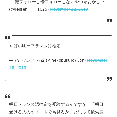
— 俺フォローし🉐フォローしないやつ頭おかしい
(@renren____1025)
November 12, 2019
やばい明日フランス語検定
— ねっこぶくろ💩 (@nekobukuro73ph)
November
16, 2019
明日フランス語検定を受験するんですが、「明日
受ける人のツイートでも見るか」と思って検索窓