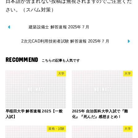
日本語が含まれない投稿は無視されますのでご注意くだ
さい。（スパム対策）
建築設備士 解答速報 2025年７月
2次元CAD利用技術者試験 解答速報 2025年７月
RECOMMEND
大学
大学
早稲田大学 解答速報 2025【一般
2025年 自治医科大学入試で『難
入試】
化』『死んだ』感想まとめ！
資格・試験
大学