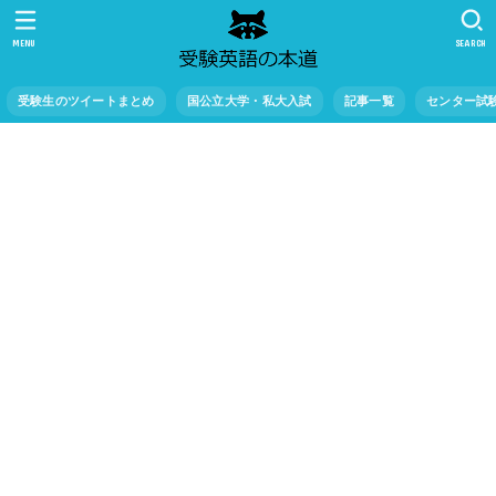
MENU
SEARCH
受験生のツイートまとめ
国公立大学・私大入試
記事一覧
センター試