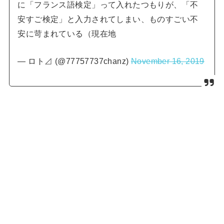
に「フランス語検定」って入れたつもりが、「不
安すご検定」と入力されてしまい、ものすごい不
安に苛まれている（現在地
— ロト⊿ (@77757737chanz)
November 16, 2019