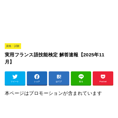
資格・試験
実用フランス語技能検定 解答速報【2025年11
月】
ツイート
シェア
はてブ
送る
Pocket
本ページはプロモーションが含まれています