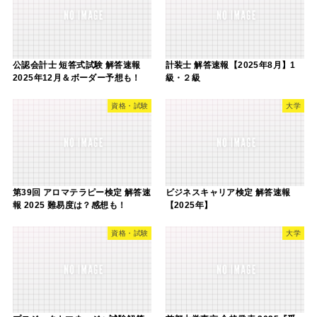
公認会計士 短答式試験 解答速報
計装士 解答速報【2025年8月】1
2025年12月＆ボーダー予想も！
級・２級
資格・試験
大学
第39回 アロマテラピー検定 解答速
ビジネスキャリア検定 解答速報
報 2025 難易度は？感想も！
【2025年】
資格・試験
大学