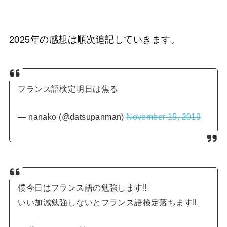
2025年の感想は順次追記していきます。
フランス語検定明日は焦る
— nanako (@datsupanman)
November 15, 2019
僕今日はフランス語の勉強します‼️
いい加減勉強しないとフランス語検定落ちます‼️