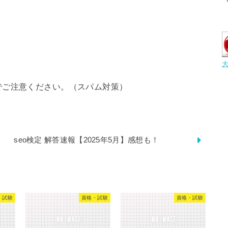
でご注意ください。（スパム対策）
seo検定 解答速報【2025年5月】感想も！
・試験
資格・試験
資格・試験