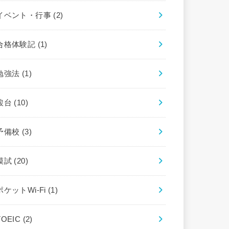
イベント・行事
(2)
合格体験記
(1)
勉強法
(1)
駿台
(10)
予備校
(3)
模試
(20)
ポケットWi-Fi
(1)
TOEIC
(2)