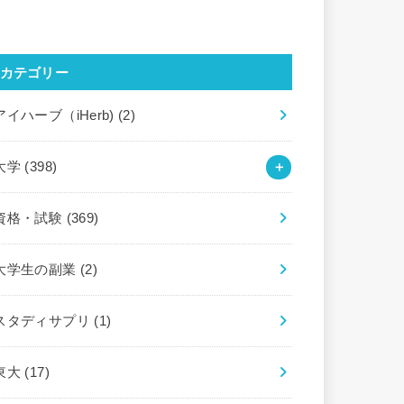
カテゴリー
アイハーブ（iHerb)
(2)
大学
(398)
資格・試験
(369)
大学生の副業
(2)
スタディサプリ
(1)
東大
(17)