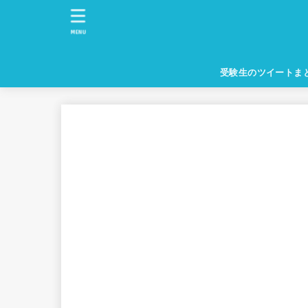
MENU
受験生のツイートま