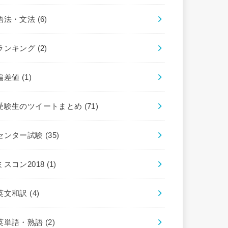
語法・文法
(6)
ランキング
(2)
偏差値
(1)
受験生のツイートまとめ
(71)
センター試験
(35)
ミスコン2018
(1)
英文和訳
(4)
英単語・熟語
(2)