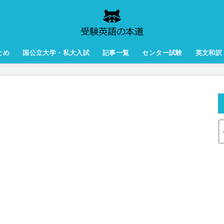
とめ
国公立大学・私大入試
記事一覧
センター試験
英文和訳