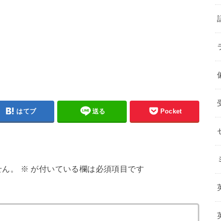
はてブ
送る
Pocket
せん。
※
が付いている欄は必須項目です