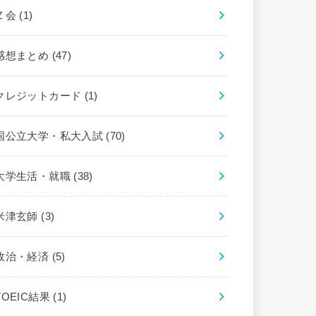
Ｚ会
(1)
感想まとめ
(47)
クレジットカード
(1)
国公立大学・私大入試
(70)
大学生活・就職
(38)
米津玄師
(3)
政治・経済
(5)
TOEIC結果
(1)