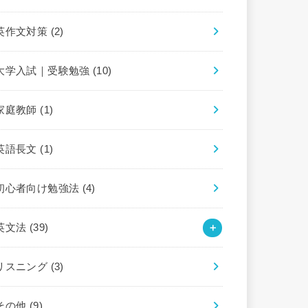
英作文対策
(2)
大学入試｜受験勉強
(10)
家庭教師
(1)
英語長文
(1)
初心者向け勉強法
(4)
英文法
(39)
リスニング
(3)
その他
(9)