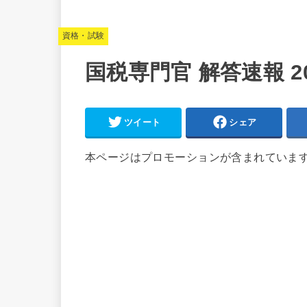
資格・試験
国税専門官 解答速報 2
ツイート
シェア
本ページはプロモーションが含まれていま