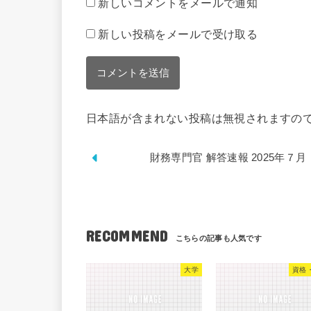
新しいコメントをメールで通知
新しい投稿をメールで受け取る
日本語が含まれない投稿は無視されますの
財務専門官 解答速報 2025年７月
RECOMMEND
大学
資格