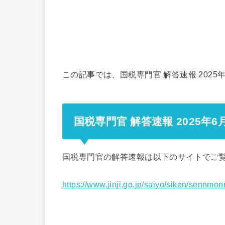
この記事では、国税専門官 解答速報 202
国税専門官 解答速報 2025年6
国税専門官の解答速報は以下のサイトでご
https://www.jinji.go.jp/saiyo/siken/sennm