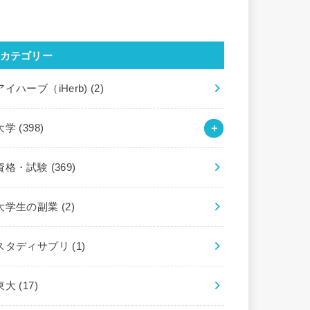
カテゴリー
アイハーブ（iHerb)
(2)
大学
(398)
資格・試験
(369)
大学生の副業
(2)
スタディサプリ
(1)
東大
(17)