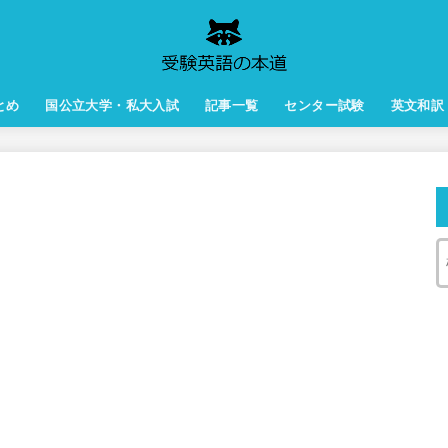
とめ
国公立大学・私大入試
記事一覧
センター試験
英文和訳