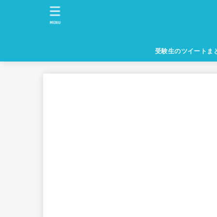
MENU
受験生のツイートま