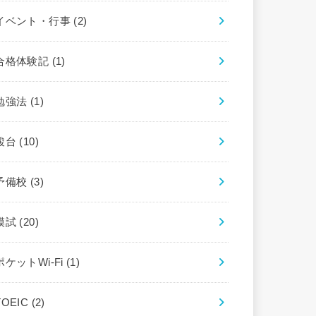
イベント・行事
(2)
合格体験記
(1)
勉強法
(1)
駿台
(10)
予備校
(3)
模試
(20)
ポケットWi-Fi
(1)
TOEIC
(2)