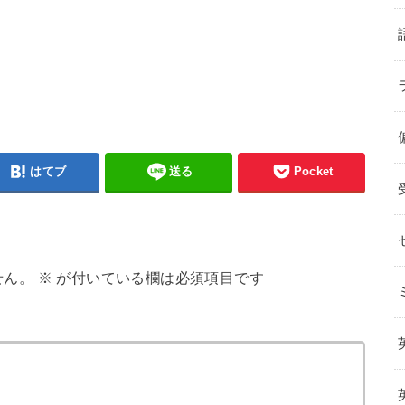
はてブ
送る
Pocket
せん。
※
が付いている欄は必須項目です