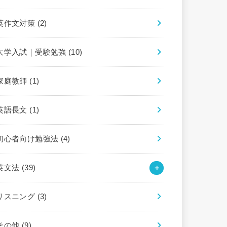
英作文対策
(2)
大学入試｜受験勉強
(10)
家庭教師
(1)
英語長文
(1)
初心者向け勉強法
(4)
英文法
(39)
リスニング
(3)
その他
(9)