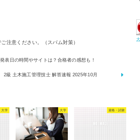
でご注意ください。（スパム対策）
合格発表日の時間やサイトは？合格者の感想も！
2級 土木施工管理技士 解答速報 2025年10月
大学
大学
資格・試験