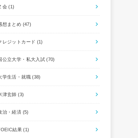
Ｚ会
(1)
感想まとめ
(47)
クレジットカード
(1)
国公立大学・私大入試
(70)
大学生活・就職
(38)
米津玄師
(3)
政治・経済
(5)
TOEIC結果
(1)