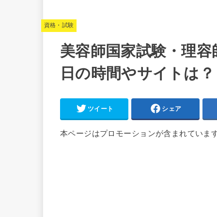
資格・試験
美容師国家試験・理容師
日の時間やサイトは？
ツイート
シェア
本ページはプロモーションが含まれていま