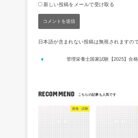
新しい投稿をメールで受け取る
日本語が含まれない投稿は無視されますの
管理栄養士国家試験【2025】
RECOMMEND
資格・試験