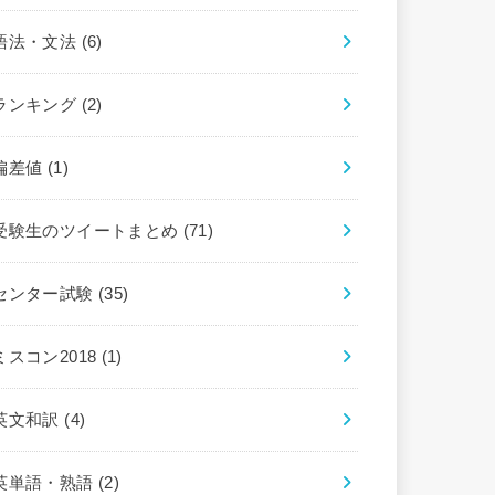
語法・文法
(6)
ランキング
(2)
偏差値
(1)
受験生のツイートまとめ
(71)
センター試験
(35)
ミスコン2018
(1)
英文和訳
(4)
英単語・熟語
(2)