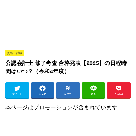
資格・試験
公認会計士 修了考査 合格発表【2025】の日程時
間はいつ？（令和4年度）
ツイート
シェア
はてブ
送る
Pocket
本ページはプロモーションが含まれています