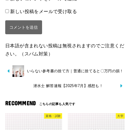
新しい投稿をメールで受け取る
日本語が含まれない投稿は無視されますのでご注意くだ
さい。（スパム対策）
いらない参考書の捨て方｜普通に捨てると〇万円の損！
潜水士 解答速報【2025年7月】感想も！
RECOMMEND
資格・試験
大学