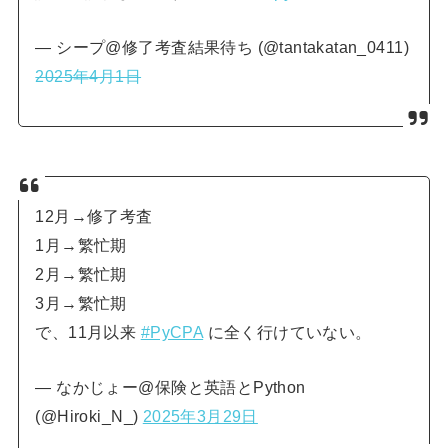
— シープ@修了考査結果待ち (@tantakatan_0411)
2025年4月1日
12月→修了考査
1月→繁忙期
2月→繁忙期
3月→繁忙期
で、11月以来
#PyCPA
に全く行けていない。
— なかじょー@保険と英語とPython
(@Hiroki_N_)
2025年3月29日