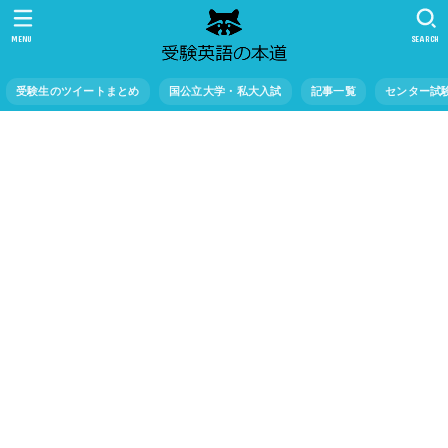
MENU
SEARCH
受験生のツイートまとめ
国公立大学・私大入試
記事一覧
センター試