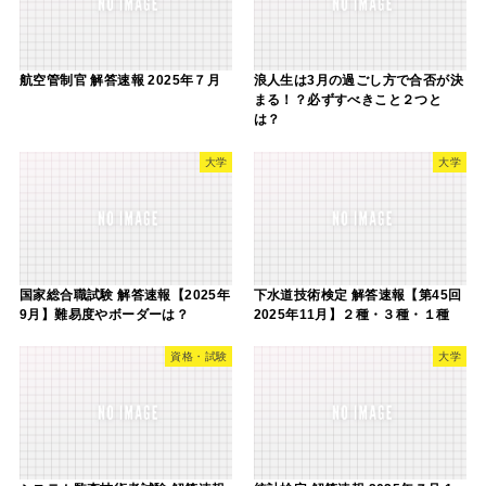
航空管制官 解答速報 2025年７月
浪人生は3月の過ごし方で合否が決
まる！？必ずすべきこと２つと
は？
大学
大学
国家総合職試験 解答速報【2025年
下水道技術検定 解答速報【第45回
9月】難易度やボーダーは？
2025年11月】２種・３種・１種
資格・試験
大学