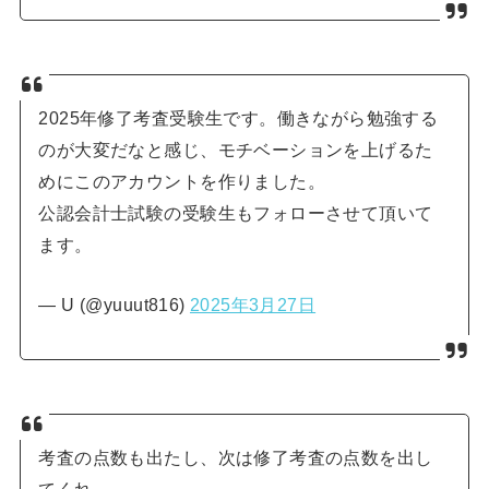
2025年修了考査受験生です。働きながら勉強する
のが大変だなと感じ、モチベーションを上げるた
めにこのアカウントを作りました。
公認会計士試験の受験生もフォローさせて頂いて
ます。
— U (@yuuut816)
2025年3月27日
考査の点数も出たし、次は修了考査の点数を出し
てくれ