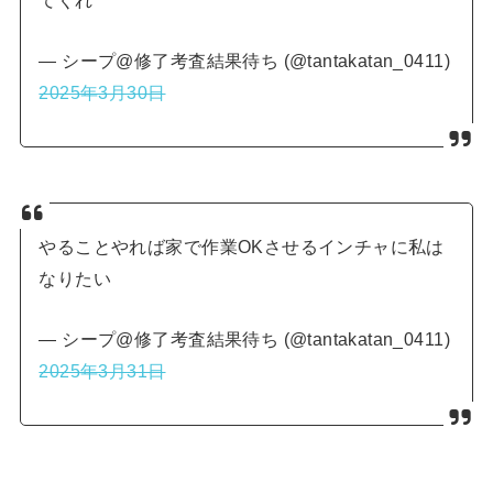
— シープ@修了考査結果待ち (@tantakatan_0411)
2025年3月30日
やることやれば家で作業OKさせるインチャに私は
なりたい
— シープ@修了考査結果待ち (@tantakatan_0411)
2025年3月31日