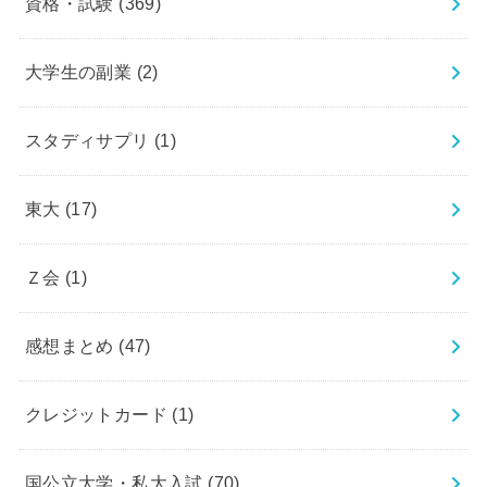
資格・試験
(369)
大学生の副業
(2)
スタディサプリ
(1)
東大
(17)
Ｚ会
(1)
感想まとめ
(47)
クレジットカード
(1)
国公立大学・私大入試
(70)