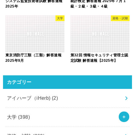
システム監査技術者試験 解答速報
統計検定 解答速報 2025年７月 1
2025年
級・２級・３級・４級
大学
資格・試験
東京消防庁三類（三類）解答速報
第32回 情報セキュリティ管理士認
2025年9月
定試験 解答速報【2025年】
カテゴリー
アイハーブ（iHerb)
(2)
大学
(398)