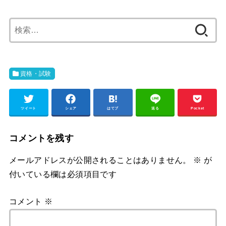
検
索:
資格・試験
ツイート
シェア
はてブ
送る
Pocket
コメントを残す
メールアドレスが公開されることはありません。
※
が
付いている欄は必須項目です
コメント
※