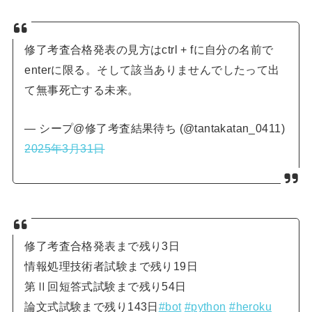
修了考査合格発表の見方はctrl + fに自分の名前で
enterに限る。そして該当ありませんでしたって出
て無事死亡する未来。
— シープ@修了考査結果待ち (@tantakatan_0411)
2025年3月31日
修了考査合格発表まで残り3日
情報処理技術者試験まで残り19日
第Ⅱ回短答式試験まで残り54日
論文式試験まで残り143日
#bot
#python
#heroku