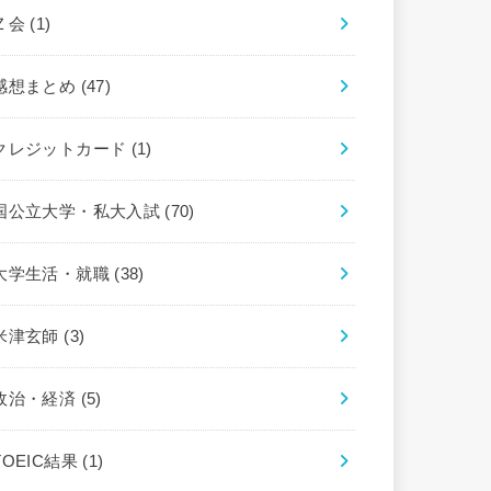
Ｚ会
(1)
感想まとめ
(47)
クレジットカード
(1)
国公立大学・私大入試
(70)
大学生活・就職
(38)
米津玄師
(3)
政治・経済
(5)
TOEIC結果
(1)