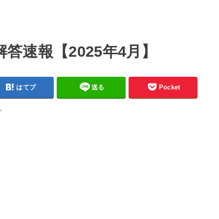
解答速報【2025年4月】
はてブ
送る
Pocket
す