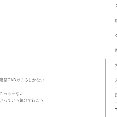
建築CADガチるしかない
こっちゃない
けっていう気分で行こう