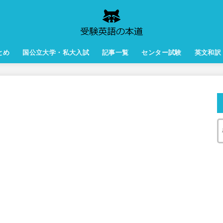
とめ
国公立大学・私大入試
記事一覧
センター試験
英文和訳