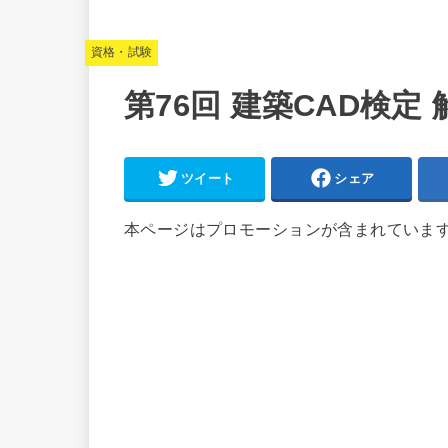
資格・試験
第76回 建築CAD検定 
ツイート
シェア
本ページはプロモーションが含まれていま