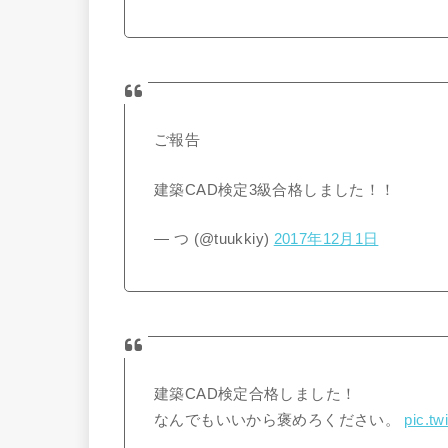
ご報告
建築CAD検定3級合格しました！！
— つ (@tuukkiy)
2017年12月1日
建築CAD検定合格しました！
なんでもいいから褒めろください。
pic.t