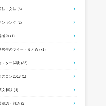
語法・文法
(6)
ランキング
(2)
偏差値
(1)
受験生のツイートまとめ
(71)
センター試験
(35)
ミスコン2018
(1)
英文和訳
(4)
英単語・熟語
(2)