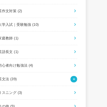
英作文対策
(2)
大学入試｜受験勉強
(10)
家庭教師
(1)
英語長文
(1)
初心者向け勉強法
(4)
英文法
(39)
リスニング
(3)
その他
(9)