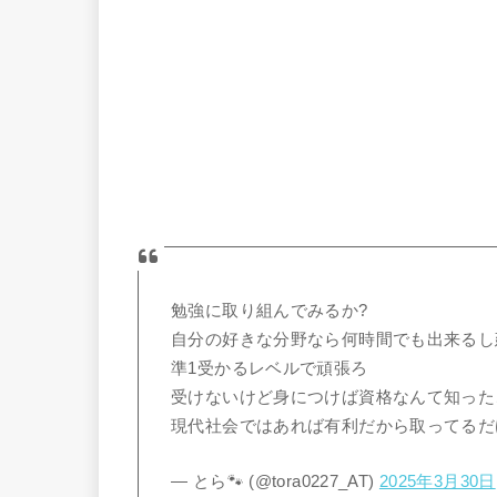
勉強に取り組んでみるか?
自分の好きな分野なら何時間でも出来るし
準1受かるレベルで頑張ろ
受けないけど身につけば資格なんて知った
現代社会ではあれば有利だから取ってるだ
— とら🐾 (@tora0227_AT)
2025年3月30日