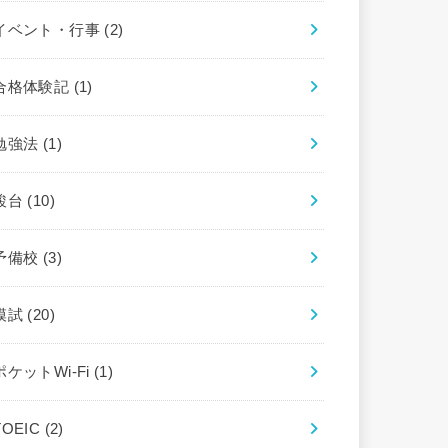
イベント・行事
(2)
合格体験記
(1)
勉強法
(1)
駿台
(10)
予備校
(3)
模試
(20)
ポケットWi-Fi
(1)
TOEIC
(2)