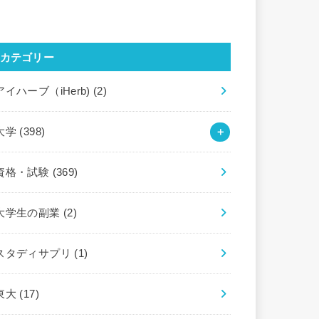
カテゴリー
アイハーブ（iHerb)
(2)
大学
(398)
資格・試験
(369)
大学生の副業
(2)
スタディサプリ
(1)
東大
(17)