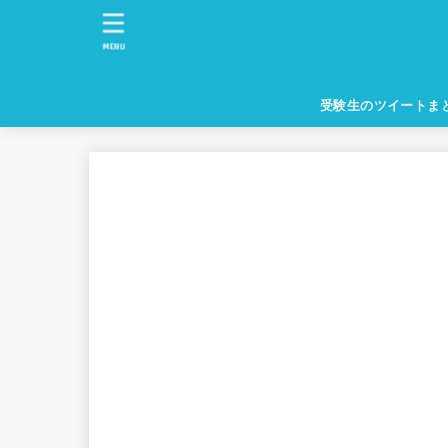
MENU
受験生のツイートま