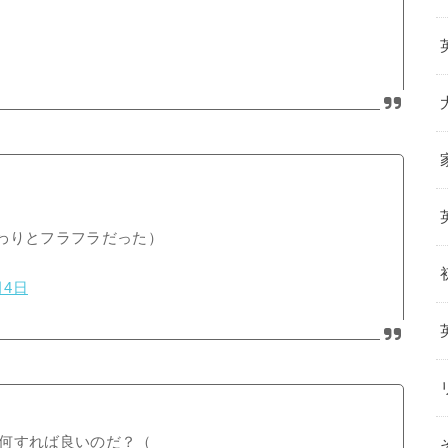
わりとフラフラだった）
月4日
何すれば良いのだ？（