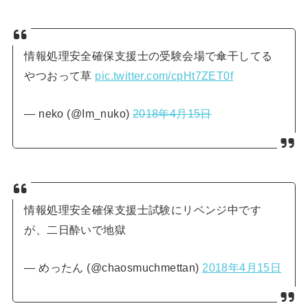
情報処理安全確保支援士の受験会場で傘干してる
やつおって草
pic.twitter.com/cpHt7ZET0f
— neko (@Im_nuko)
2018年4月15日
情報処理安全確保支援士試験にリベンジ中です
が、二日酔いで地獄
— めったん (@chaosmuchmettan)
2018年4月15日