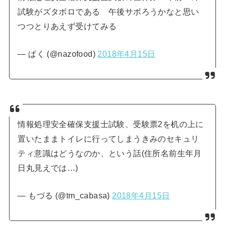
試験がズタボロである 午後サボろうかなと思い
つつとりあえず受けてみる
— ぱく (@nazofood)
2018年4月15日
情報処理安全確保支援士試験、受験票2を机の上に
置いたままトイレに行ってしまうきみのセキュリ
ティ意識はどうなのか、という話(住所名前生年月
日丸見えでは…)
— もづる (@tm_cabasa)
2018年4月15日