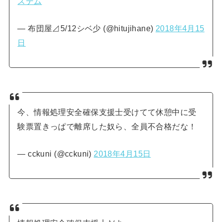
ステム
— 布団屋⊿5/12シベ少 (@hitujihane)
2018年4月15
日
今、情報処理安全確保支援士受けてて休憩中に受
験票置きっぱで離席した奴ら、全員不合格だな！
— cckuni (@cckuni)
2018年4月15日