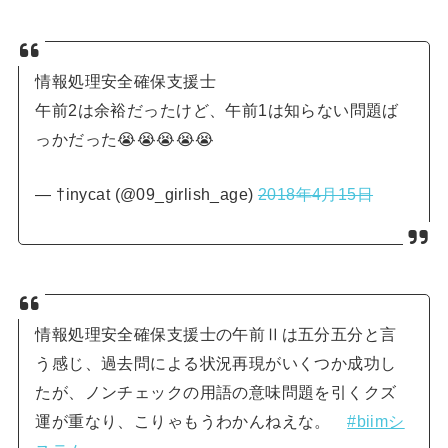
情報処理安全確保支援士
午前2は余裕だったけど、午前1は知らない問題ば
っかだった😭😭😭😭😭
— †inycat (@09_girlish_age)
2018年4月15日
情報処理安全確保支援士の午前Ⅱは五分五分と言
う感じ、過去問による状況再現がいくつか成功し
たが、ノンチェックの用語の意味問題を引くクズ
運が重なり、こりゃもうわかんねえな。
#biimシ