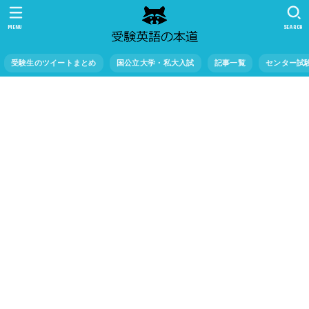
MENU
SEARCH
受験生のツイートまとめ
国公立大学・私大入試
記事一覧
センター試