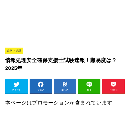
資格・試験
情報処理安全確保支援士試験速報！難易度は？
2025年
ツイート
シェア
はてブ
送る
Pocket
本ページはプロモーションが含まれています