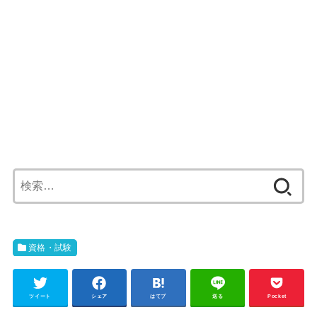
検
索:
資格・試験
ツイート
シェア
はてブ
送る
Pocket