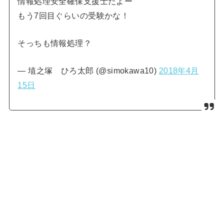
情報処理安全確保支援士だよー
もう7回目ぐらいの受験かな！
そっちも情報処理？
— 埴之塚 ひろ太郎 (@simokawa10)
2018年4月
15日