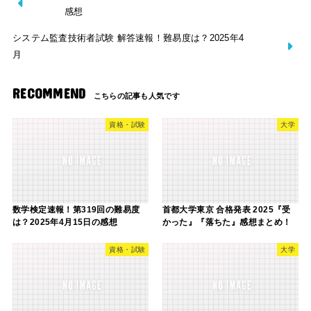
感想
システム監査技術者試験 解答速報！難易度は？2025年4
月
RECOMMEND
資格・試験
大学
数学検定速報！第319回の難易度
首都大学東京 合格発表 2025『受
は？2025年4月15日の感想
かった』『落ちた』感想まとめ！
資格・試験
大学