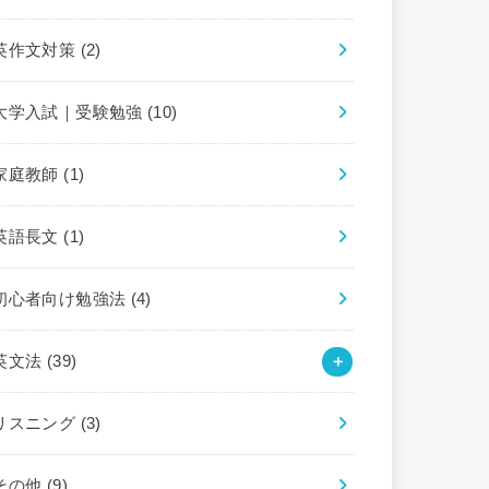
英作文対策
(2)
大学入試｜受験勉強
(10)
家庭教師
(1)
英語長文
(1)
初心者向け勉強法
(4)
英文法
(39)
リスニング
(3)
その他
(9)