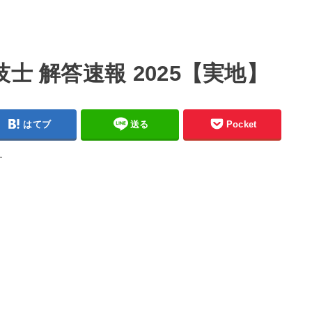
士 解答速報 2025【実地】
はてブ
送る
Pocket
す