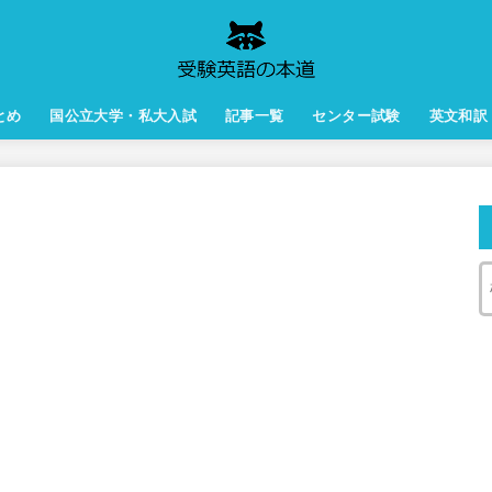
とめ
国公立大学・私大入試
記事一覧
センター試験
英文和訳