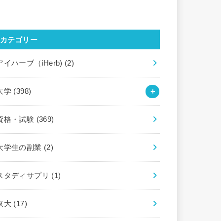
カテゴリー
アイハーブ（iHerb)
(2)
大学
(398)
資格・試験
(369)
大学生の副業
(2)
スタディサプリ
(1)
東大
(17)