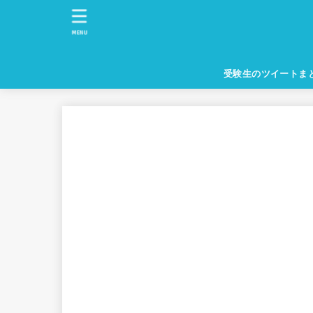
MENU
受験生のツイートま