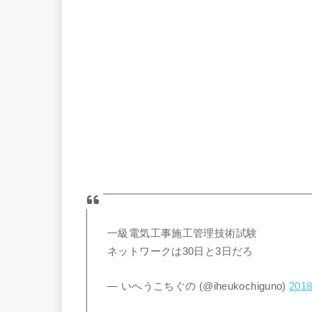
一級電気工事施工管理技術試験
ネットワークは30日と3日だろ
— いへうこちぐの (@iheukochiguno)
201