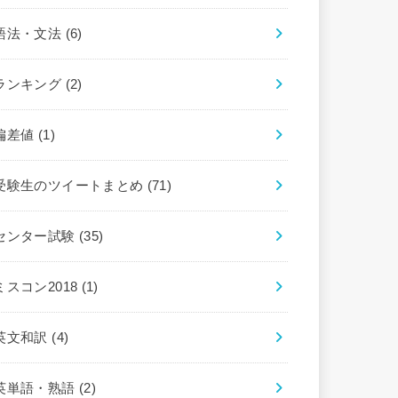
語法・文法
(6)
ランキング
(2)
偏差値
(1)
受験生のツイートまとめ
(71)
センター試験
(35)
ミスコン2018
(1)
英文和訳
(4)
英単語・熟語
(2)