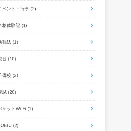
イベント・行事
(2)
合格体験記
(1)
勉強法
(1)
駿台
(10)
予備校
(3)
模試
(20)
ポケットWi-Fi
(1)
TOEIC
(2)