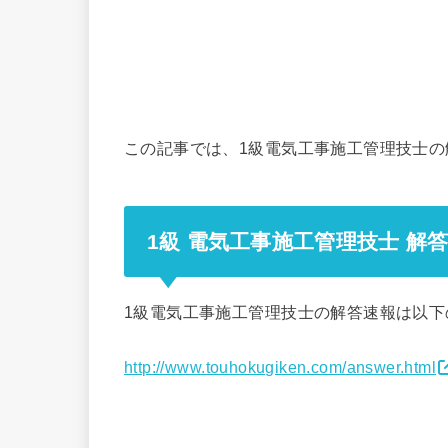
この記事では、1級電気工事施工管理技士
1級 電気工事施工管理技士 解答
1級電気工事施工管理技士の解答速報は以下
http://www.touhokugiken.com/answer.html