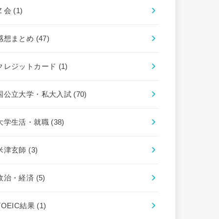
Ｚ会
(1)
感想まとめ
(47)
クレジットカード
(1)
国公立大学・私大入試
(70)
大学生活・就職
(38)
米津玄師
(3)
政治・経済
(5)
TOEIC結果
(1)