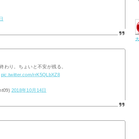
4日
終わり。ちょいと不安が残る。
。
pic.twitter.com/rrK5QLbXZ8
t09)
2018年10月14日