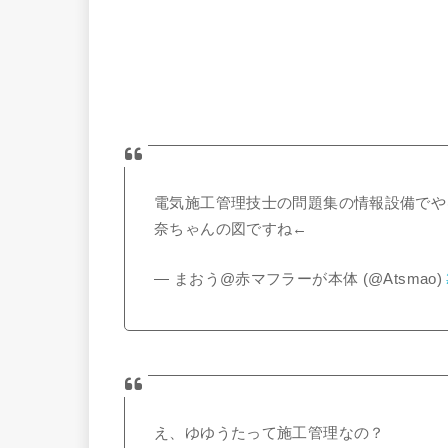
電気施工管理技士の問題集の情報設備でや
奈ちゃんの図ですね←
— まおう@赤マフラーが本体 (@Atsmao)
え、ゆゆうたって施工管理なの？