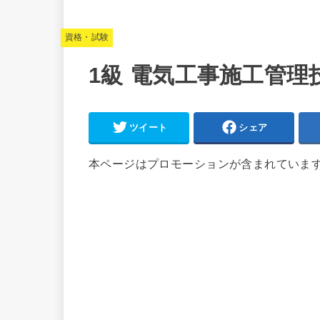
資格・試験
1級 電気工事施工管理技
ツイート
シェア
本ページはプロモーションが含まれていま