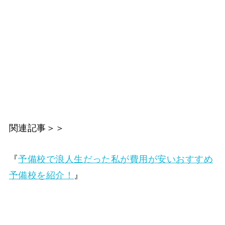
関連記事＞＞
『
予備校で浪人生だった私が費用が安いおすすめ
予備校を紹介！
』