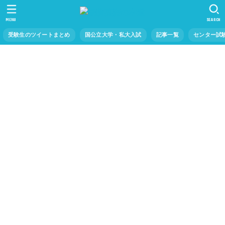
MENU
SEARCH
受験生のツイートまとめ
国公立大学・私大入試
記事一覧
センター試