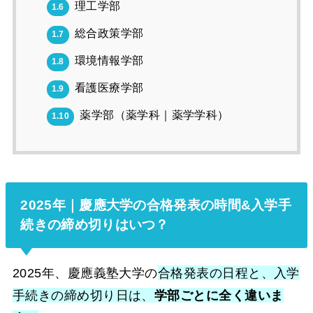
理工学部
1.6
総合政策学部
1.7
環境情報学部
1.8
看護医療学部
1.9
薬学部（薬学科｜薬学学科）
1.10
2025年｜慶應大学の合格発表の時間&入学手
続きの締め切りはいつ？
2025年、慶應義塾大学の
合格発表の日程と、入学
手続きの締め切り日は、
学部ごとに全く違いま