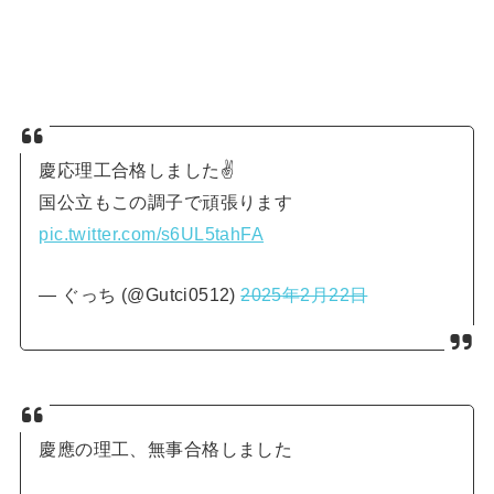
慶応理工合格しました✌️
国公立もこの調子で頑張ります
pic.twitter.com/s6UL5tahFA
— ぐっち (@Gutci0512)
2025年2月22日
慶應の理工、無事合格しました