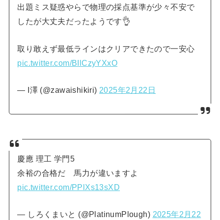
出題ミス疑惑やらで物理の採点基準が少々不安で
したが大丈夫だったようです👌
取り敢えず最低ラインはクリアできたので一安心
pic.twitter.com/BIlCzyYXxO
— I澤 (@zawaishikiri)
2025年2月22日
慶應 理工 学門5
余裕の合格だ 馬力が違いますよ
pic.twitter.com/PPlXs13sXD
— しろくまいと (@PlatinumPlough)
2025年2月22