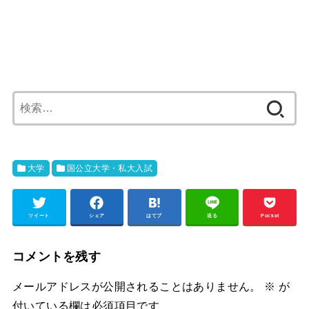
検
索:
大学
国公立大学・私大入試
ツイート
シェア
はてブ
送る
Pocket
コメントを残す
メールアドレスが公開されることはありません。
※
が
付いている欄は必須項目です