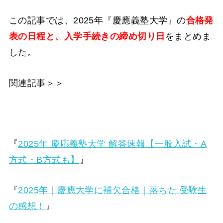
この記事では、2025年『慶應義塾大学』の
合格発
表の日程と、入学手続きの締め切り日
をまとめま
した。
関連記事＞＞
『
2025年 慶応義塾大学 解答速報【一般入試・A
方式・B方式も】
』
『
2025年｜慶應大学に補欠合格｜落ちた 受験生
の感想！
』