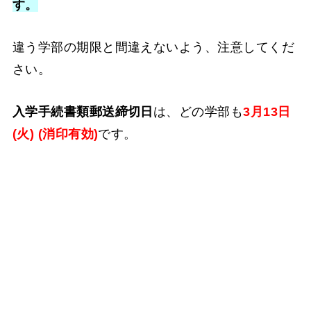
す。
違う学部の期限と間違えないよう、注意してくだ
さい。
入学手続書類郵送締切日
は、どの学部も
3月13日
(火) (消印有効)
です。