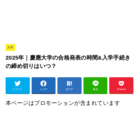
大学
2025年｜慶應大学の合格発表の時間&入学手続き
の締め切りはいつ？
ツイート
シェア
はてブ
送る
Pocket
本ページはプロモーションが含まれています