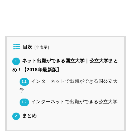
目次
[
非表示
]
ネット出願ができる国立大学｜公立大学まと
1
め！【2018年最新版】
インターネットで出願ができる国公立大
1.1
学
インターネットで出願ができる公立大学
1.2
まとめ
2