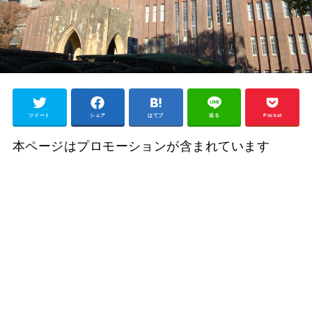
ツイート
シェア
はてブ
送る
Pocket
本ページはプロモーションが含まれています