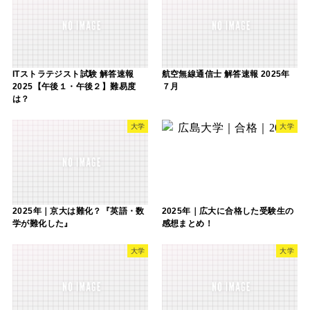
ITストラテジスト試験 解答速報
航空無線通信士 解答速報 2025年
2025【午後１・午後２】難易度
７月
は？
大学
大学
2025年｜京大は難化？『英語・数
2025年｜広大に合格した受験生の
学が難化した』
感想まとめ！
大学
大学