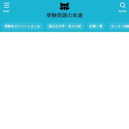
MENU
SEARCH
受験生のツイートまとめ
国公立大学・私大入試
記事一覧
センター試