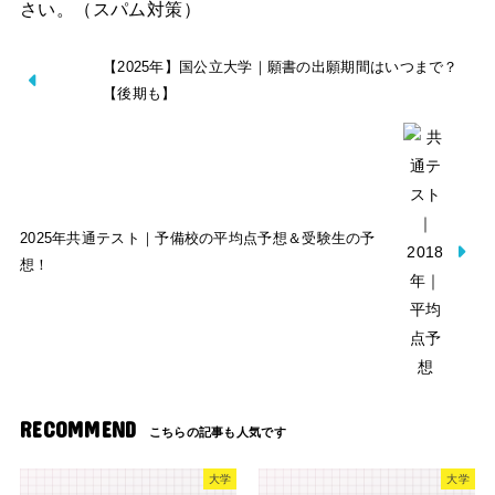
さい。（スパム対策）
【2025年】国公立大学｜願書の出願期間はいつまで？
【後期も】
2025年共通テスト｜予備校の平均点予想＆受験生の予
想！
RECOMMEND
大学
大学