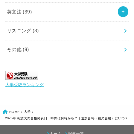
英文法
(39)
リスニング
(3)
その他
(9)
大学受験ランキング
大学
HOME
2025年 筑波大の合格発表日｜時間は何時から？｜追加合格（補欠合格）はいつ？
ホーム
記事一覧