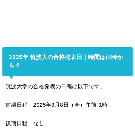
2025年 筑波大の合格発表日｜時間は何時か
ら？
筑波大学の合格発表の日程は以下です。
前期日程 2025年3月8日（金）午前⒑時
後期日程 なし