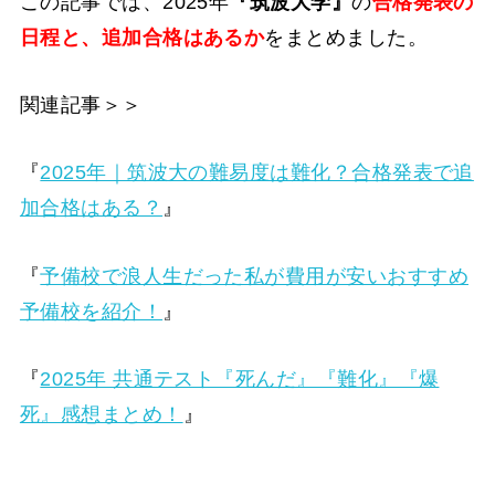
この記事では、2025年
『筑波大学』
の
合格発表の
日程と、追加合格はあるか
をまとめました。
関連記事＞＞
『
2025年｜筑波大の難易度は難化？合格発表で追
加合格はある？
』
『
予備校で浪人生だった私が費用が安いおすすめ
予備校を紹介！
』
『
2025年 共通テスト『死んだ』『難化』『爆
死』感想まとめ！
』