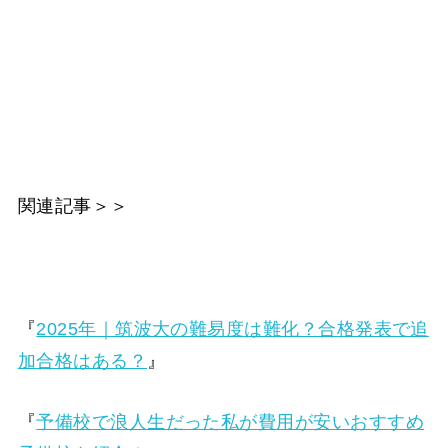
関連記事＞＞
『
2025年｜筑波大の難易度は難化？合格発表で追
加合格はある？
』
『
予備校で浪人生だった私が費用が安いおすすめ