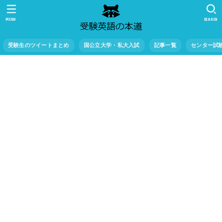
MENU
SEARCH
受験生のツイートまとめ
国公立大学・私大入試
記事一覧
センター試