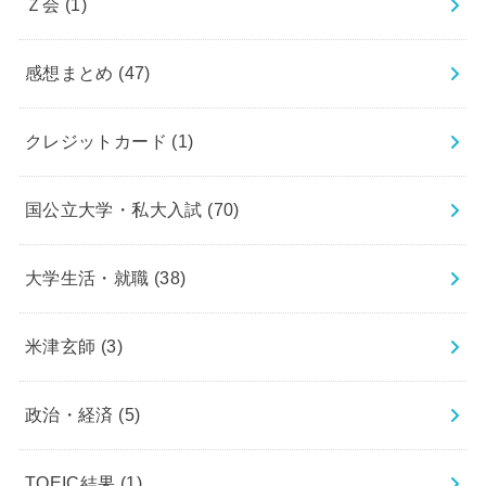
Ｚ会
(1)
感想まとめ
(47)
クレジットカード
(1)
国公立大学・私大入試
(70)
大学生活・就職
(38)
米津玄師
(3)
政治・経済
(5)
TOEIC結果
(1)