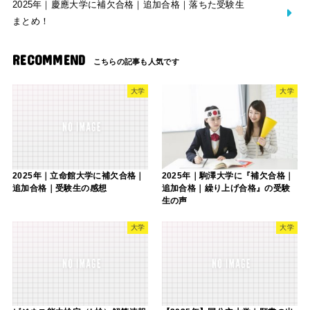
2025年｜慶應大学に補欠合格｜追加合格｜落ちた受験生
まとめ！
RECOMMEND
大学
大学
2025年｜立命館大学に補欠合格｜
2025年｜駒澤大学に『補欠合格｜
追加合格｜受験生の感想
追加合格｜繰り上げ合格』の受験
生の声
大学
大学