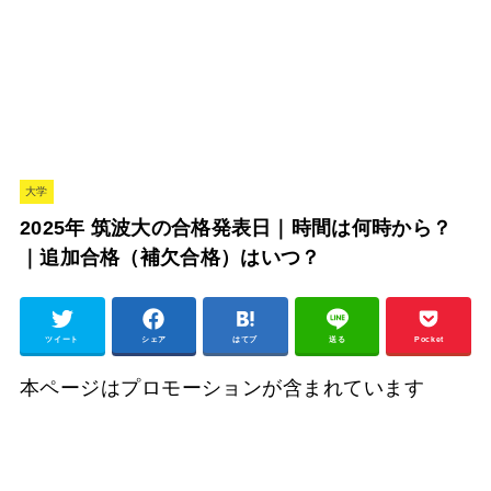
大学
2025年 筑波大の合格発表日｜時間は何時から？
｜追加合格（補欠合格）はいつ？
ツイート
シェア
はてブ
送る
Pocket
本ページはプロモーションが含まれています