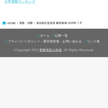
大学受験ランキング
資格・試験
食品衛生監視員 解答速報 2025年７月
HOME
ホーム
記事一覧
プライバシーポリシー・運営者情報・お問い合わせ
リンク集
©Copyright 2026
受験英語の本道
.All Rights Reserved.