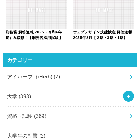
刑務官 解答速報 2025（令和4年
ウェブデザイン技能検定 解答速報
度）&感想！【刑務官採用試験】
2025年2月【 2級・3級・1級】
カテゴリー
アイハーブ（iHerb)
(2)
大学
(398)
資格・試験
(369)
大学生の副業
(2)