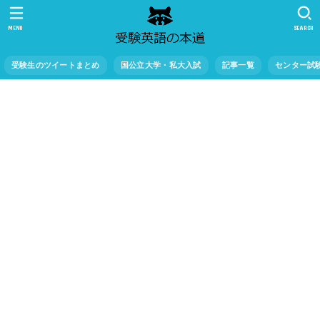
MENU
SEARCH
受験生のツイートまとめ
国公立大学・私大入試
記事一覧
センター試