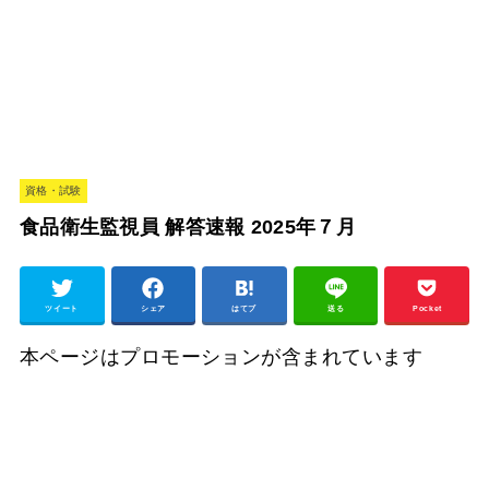
資格・試験
食品衛生監視員 解答速報 2025年７月
ツイート
シェア
はてブ
送る
Pocket
本ページはプロモーションが含まれています