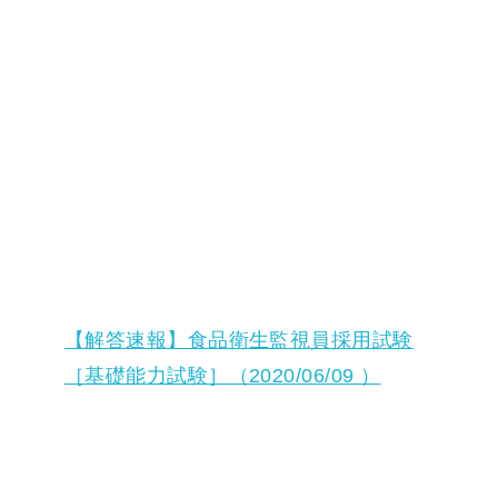
【解答速報】食品衛生監視員採用試験
［基礎能力試験］（2020/06/09 ）