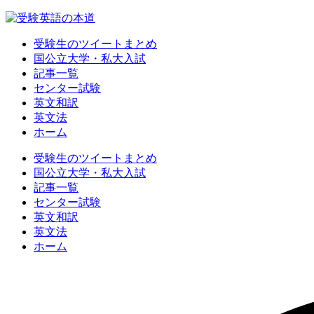
受験生のツイートまとめ
国公立大学・私大入試
記事一覧
センター試験
英文和訳
英文法
ホーム
受験生のツイートまとめ
国公立大学・私大入試
記事一覧
センター試験
英文和訳
英文法
ホーム