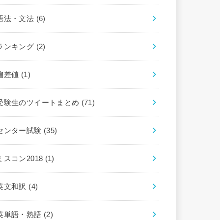
語法・文法
(6)
ランキング
(2)
偏差値
(1)
受験生のツイートまとめ
(71)
センター試験
(35)
ミスコン2018
(1)
英文和訳
(4)
英単語・熟語
(2)