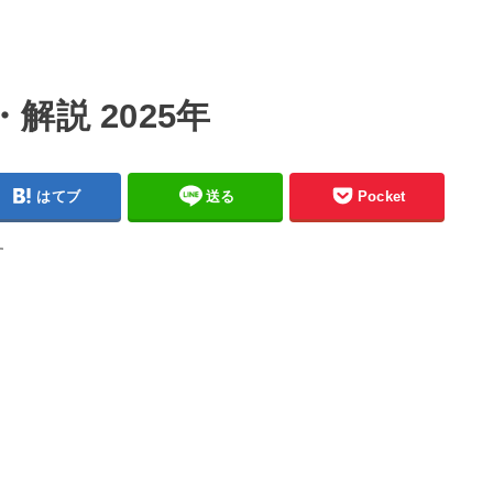
解説 2025年
はてブ
送る
Pocket
す