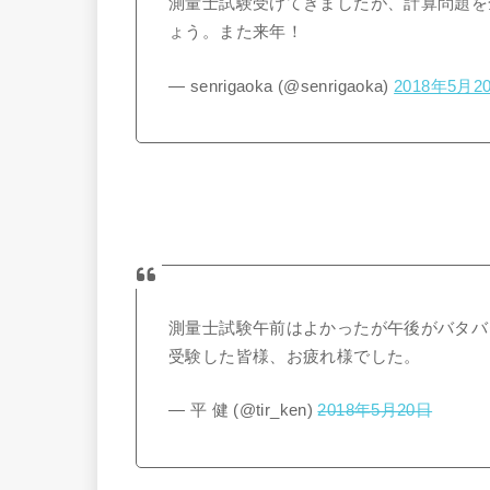
測量士試験受けてきましたが、計算問題を
ょう。また来年！
— senrigaoka (@senrigaoka)
2018年5月2
測量士試験午前はよかったが午後がバタバ
受験した皆様、お疲れ様でした。
— 平 健 (@tir_ken)
2018年5月20日