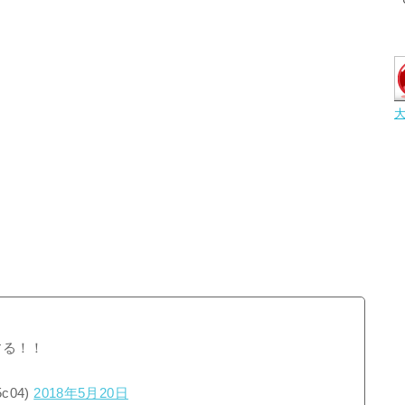
する！！
c04)
2018年5月20日