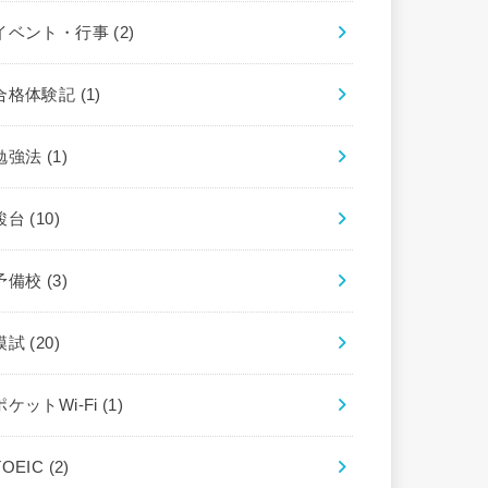
イベント・行事
(2)
合格体験記
(1)
勉強法
(1)
駿台
(10)
予備校
(3)
模試
(20)
ポケットWi-Fi
(1)
TOEIC
(2)