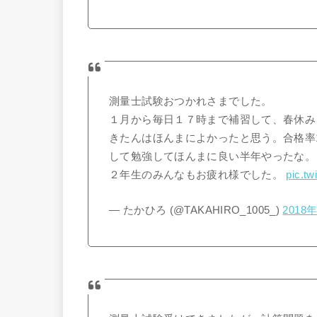
測量士試験おつかれさまでした。
１月から毎日１７時まで補習して、春休み
きたんはほんまによかったと思う。合格率
して勉強してほんまに良い半年やったな。
２年生のみんなもお疲れ様でした。
pic.t
— たかひろ (@TAKAHIRO_1005_)
2018