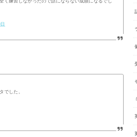
全く練習しなかったので話にならない成績になるでし
0日
タでした。