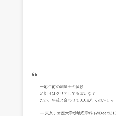
一応午前の測量士の試験
足切りはクリアしてるぽいな？
だが、午後と合わせて910点行くのかしら
— 東京ジオ鹿大学🤠地理学科 (@Deer9215