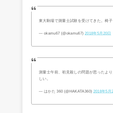
東大駒場で測量士試験を受けてきた。椅子
— okamu67 (@okamu67)
2018年5月20日
測量士午前、初見殺しの問題が思ったより
しい。
— はかた 360 (@HAKATA360)
2018年5月