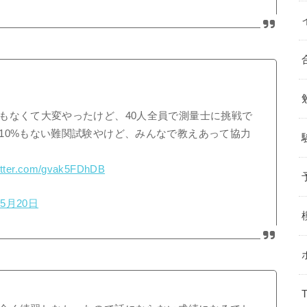
もなくて大変やったけど、40人全員で測量士に挑戦で
10%もない難関試験やけど、みんなで教えあって協力
witter.com/gvak5FDhDB
年5月20日