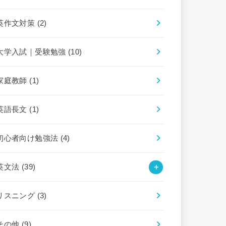
英作文対策
(2)
大学入試｜受験勉強
(10)
家庭教師
(1)
英語長文
(1)
初心者向け勉強法
(4)
英文法
(39)
リスニング
(3)
その他
(9)