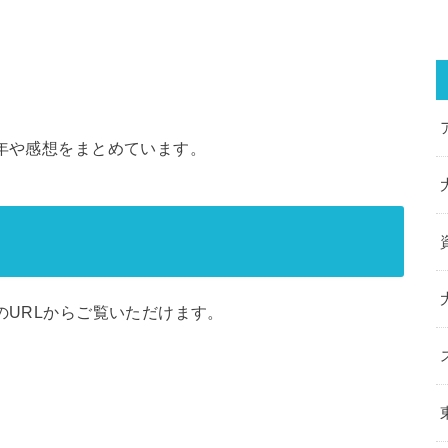
5年や感想をまとめています。
のURLからご覧いただけます。