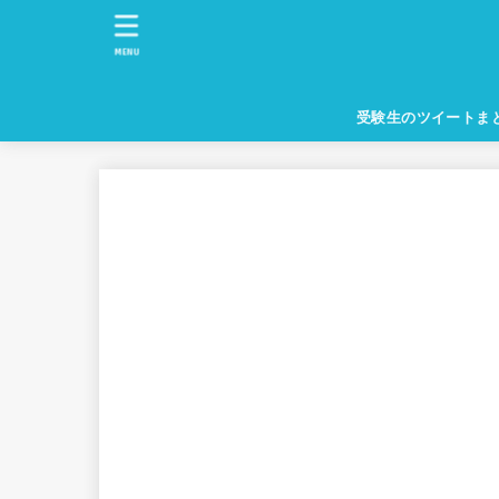
MENU
受験生のツイートま