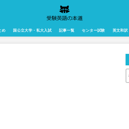
とめ
国公立大学・私大入試
記事一覧
センター試験
英文和訳