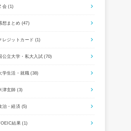
Ｚ会
(1)
感想まとめ
(47)
クレジットカード
(1)
国公立大学・私大入試
(70)
大学生活・就職
(38)
米津玄師
(3)
政治・経済
(5)
TOEIC結果
(1)