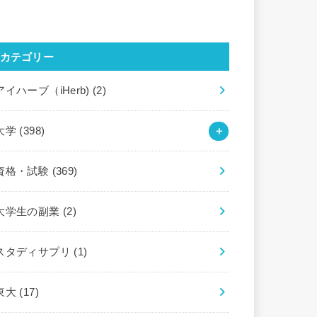
カテゴリー
アイハーブ（iHerb)
(2)
大学
(398)
資格・試験
(369)
大学生の副業
(2)
スタディサプリ
(1)
東大
(17)