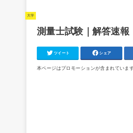
大学
測量士試験｜解答速報・
ツイート
シェア
本ページはプロモーションが含まれていま