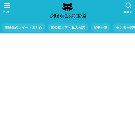
MENU
SEARCH
受験生のツイートまとめ
国公立大学・私大入試
記事一覧
センター試