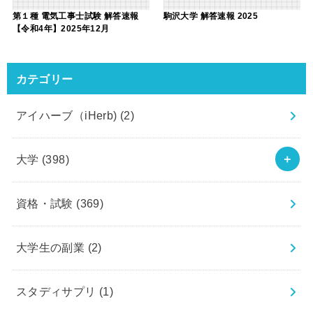
第１種 電気工事士試験 解答速報
駒沢大学 解答速報 2025
【令和4年】2025年12月
カテゴリー
アイハーブ（iHerb)
(2)
大学
(398)
資格・試験
(369)
大学生の副業
(2)
スタディサプリ
(1)