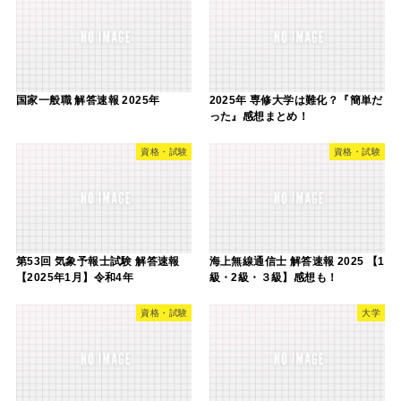
国家一般職 解答速報 2025年
2025年 専修大学は難化？『簡単だ
った』感想まとめ！
資格・試験
資格・試験
第53回 気象予報士試験 解答速報
海上無線通信士 解答速報 2025 【1
【2025年1月】令和4年
級・2級・３級】感想も！
資格・試験
大学