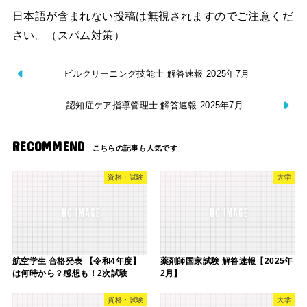
日本語が含まれない投稿は無視されますのでご注意くだ
さい。（スパム対策）
ビルクリーニング技能士 解答速報 2025年7月
認知症ケア指導管理士 解答速報 2025年7月
RECOMMEND
資格・試験
大学
航空学生 合格発表 【令和4年度】
薬剤師国家試験 解答速報【2025年
は何時から？感想も！2次試験
2月】
資格・試験
大学