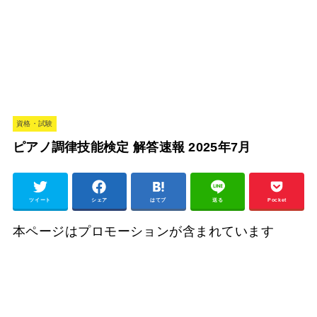
資格・試験
ピアノ調律技能検定 解答速報 2025年7月
ツイート
シェア
はてブ
送る
Pocket
本ページはプロモーションが含まれています