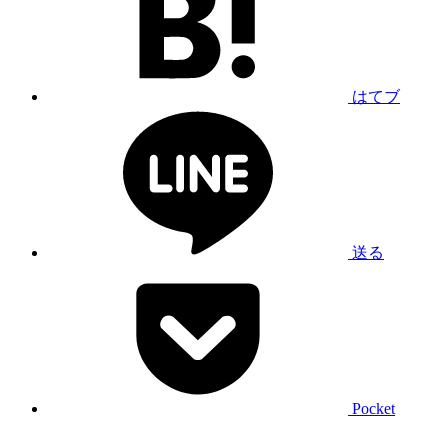
はてブ
送る
Pocket