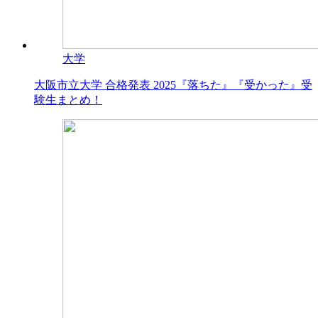
大学
大阪市立大学 合格発表 2025『落ちた』『受かった』受
験生まとめ！