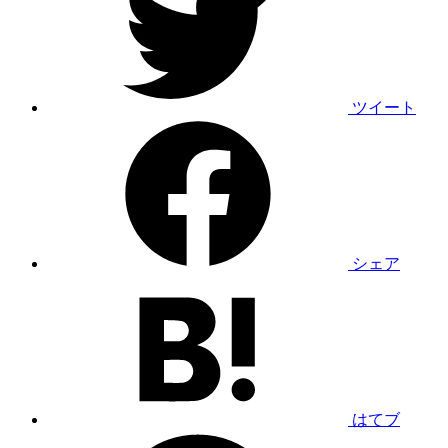
ツイート
シェア
はてブ