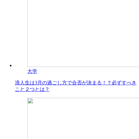
大学
浪人生は3月の過ごし方で合否が決まる！？必ずすべき
こと２つとは？