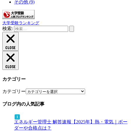
その他
(9)
大学受験ランキング
検索:
CLOSE
CLOSE
カテゴリー
カテゴリー
ブログ内の人気記事
エネルギー管理士 解答速報【2025年】熱・電気｜ボー
ダーや合格点は？