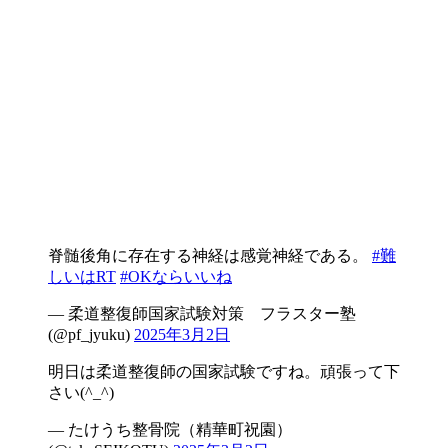
脊髄後角に存在する神経は感覚神経である。
#難
しいはRT
#OKならいいね
— 柔道整復師国家試験対策 フラスター塾
(@pf_jyuku)
2025年3月2日
明日は柔道整復師の国家試験ですね。頑張って下
さい(^_^)
— たけうち整骨院（精華町祝園）