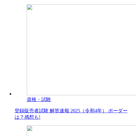
資格・試験
登録販売者試験 解答速報 2025（令和4年） ボーダー
は？感想も!