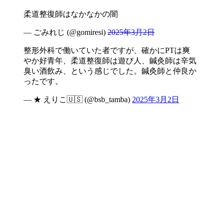
柔道整復師はなかなかの闇
— ごみれじ (@gomiresi)
2025年3月2日
整形外科で働いていた者ですが、確かにPTは爽
やか好青年、柔道整復師は遊び人、鍼灸師は辛気
臭い酒飲み、という感じでした。鍼灸師と仲良か
ったです。
— ★ えりこ🇺🇸 (@bsb_tamba)
2025年3月2日