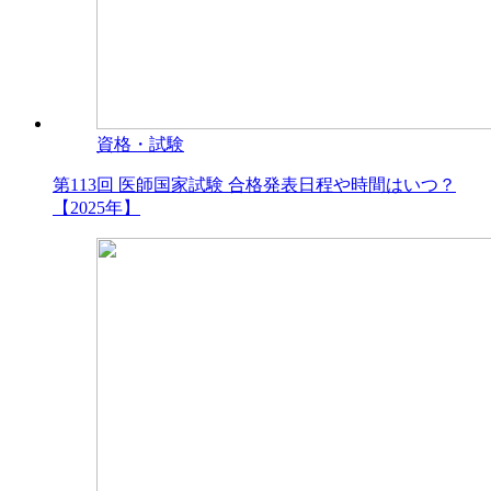
資格・試験
第113回 医師国家試験 合格発表日程や時間はいつ？
【2025年】