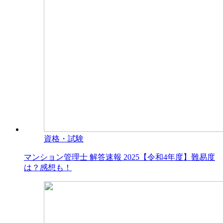
資格・試験
マンション管理士 解答速報 2025【令和4年度】難易度
は？感想も！