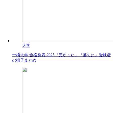
大学
一橋大学 合格発表 2025『受かった』『落ちた』受験者
の様子まとめ