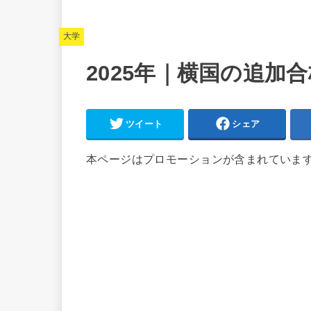
大学
2025年｜横国の追加
ツイート
シェア
本ページはプロモーションが含まれていま