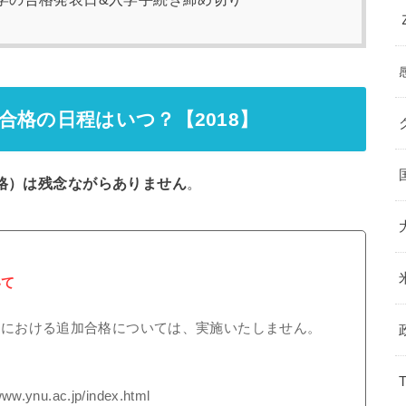
合格の日程はいつ？【2018】
格）は残念ながらありません
。
いて
程）における追加合格については、実施いたしません。
.ac.jp/index.html