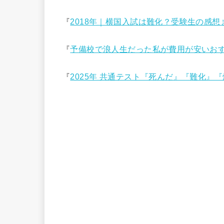
『
2018年｜横国入試は難化？受験生の感想
『
予備校で浪人生だった私が費用が安いお
『
2025年 共通テスト『死んだ』『難化』