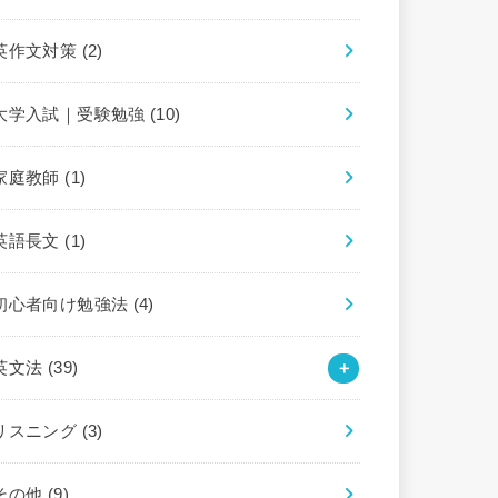
英作文対策
(2)
大学入試｜受験勉強
(10)
家庭教師
(1)
英語長文
(1)
初心者向け勉強法
(4)
英文法
(39)
リスニング
(3)
その他
(9)