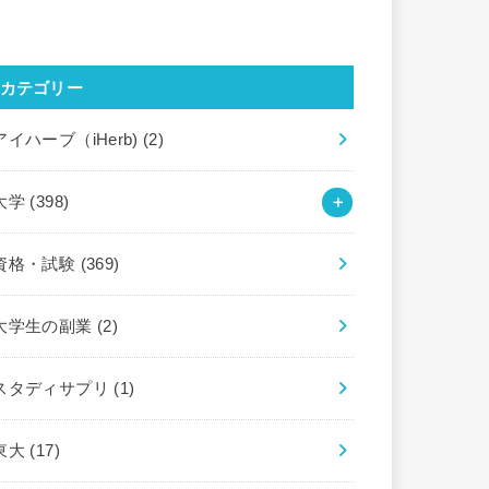
カテゴリー
アイハーブ（iHerb)
(2)
大学
(398)
資格・試験
(369)
大学生の副業
(2)
スタディサプリ
(1)
東大
(17)