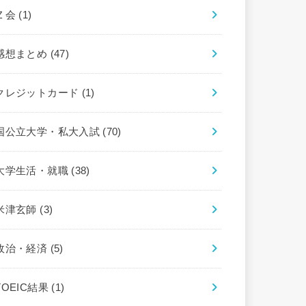
Ｚ会
(1)
感想まとめ
(47)
クレジットカード
(1)
国公立大学・私大入試
(70)
大学生活・就職
(38)
米津玄師
(3)
政治・経済
(5)
TOEIC結果
(1)