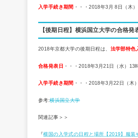
入学手続き期間
・・・2018年3月 8日（木
【後期日程】横浜国立大学の合格発
2018年京都大学の後期日程は、
法学部特色
合格発表日
・・・2018年3月21日（水）13
入学手続き期間
・・・2018年3月22日（
参考:
横浜国立大学
関連記事＞＞
『
横国の入学式の日程と場所【2019】服