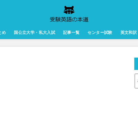
とめ
国公立大学・私大入試
記事一覧
センター試験
英文和訳