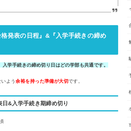
『合格発表の日程』&『入学手続きの締め
、入学手続きの締め切り日はどの学部も共通です。
ないよう
余
裕を持った準備が大切
です。
表日&入学手続き期締め切り
時頃