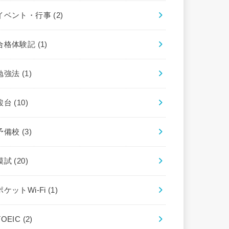
イベント・行事
(2)
合格体験記
(1)
勉強法
(1)
駿台
(10)
予備校
(3)
模試
(20)
ポケットWi-Fi
(1)
TOEIC
(2)