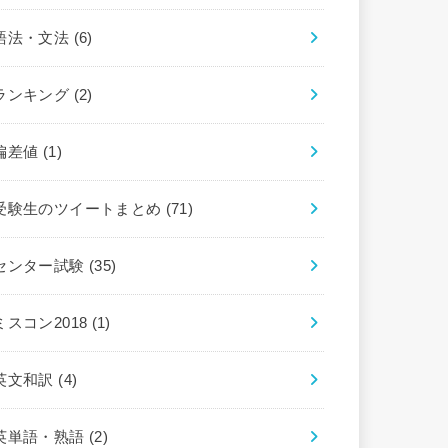
語法・文法
(6)
ランキング
(2)
偏差値
(1)
受験生のツイートまとめ
(71)
センター試験
(35)
ミスコン2018
(1)
英文和訳
(4)
英単語・熟語
(2)