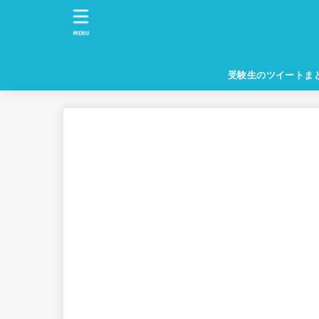
MENU
受験生のツイートま