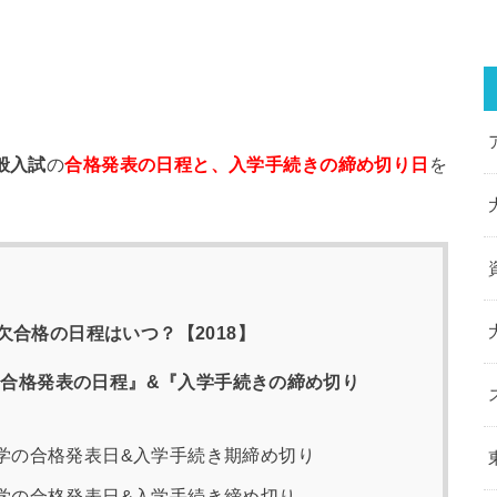
般入試
の
合格発表の日程と、入学手続きの締め切り日
を
合格の日程はいつ？【2018】
『合格発表の日程』&『入学手続きの締め切り
学の合格発表日&入学手続き期締め切り
学の合格発表日&入学手続き締め切り