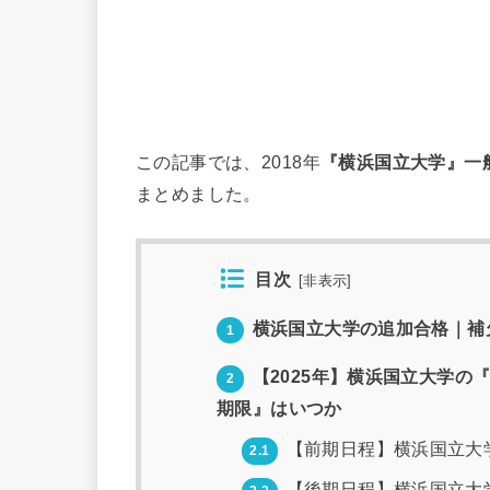
この記事では、2018年
『横浜国立大学』一
まとめました。
目次
[
非表示
]
横浜国立大学の追加合格｜補欠
1
【2025年】横浜国立大学の
2
期限』はいつか
【前期日程】横浜国立大
2.1
【後期日程】横浜国立大