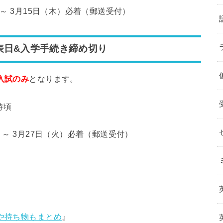
）～ 3月15日（木）必着（郵送受付）
表日&入学手続き締め切り
入試のみ
となります。
時頃
木）～ 3月27日（火）必着（郵送受付）
装や持ち物もまとめ
』