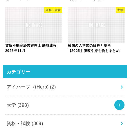
資格・試験
大学
賃貸不動産経営管理士 解答速報
横国の入学式の日程と場所
2025年11月
【2025】服装や持ち物もまとめ
カテゴリー
アイハーブ（iHerb)
(2)
大学
(398)
資格・試験
(369)