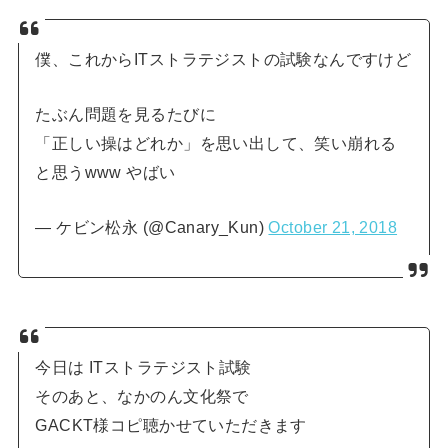
僕、これからITストラテジストの試験なんですけど
たぶん問題を見るたびに
「正しい操はどれか」を思い出して、笑い崩れる
と思うwww やばい
— ケビン松永 (@Canary_Kun)
October 21, 2018
今日は ITストラテジスト試験
そのあと、なかのん文化祭で
GACKT様コピ聴かせていただきます