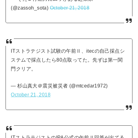
(@zassoh_sota)
October 21, 2018
ITストラテジスト試験の午前Ⅱ、itecの自己採点シ
ステムで採点したら80点取ってた。先ずは第一関
門クリア。
— 杉山真大＠震災被災者 (@mtcedar1972)
October 21, 2018
ITストラテジストのIPA公式の午前Ⅱ回答が出てる