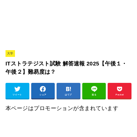
大学
ITストラテジスト試験 解答速報 2025【午後１・
午後２】難易度は？
ツイート
シェア
はてブ
送る
Pocket
本ページはプロモーションが含まれています