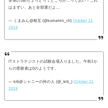
全体の3割ちょっとってところか…っておい！これ
はまずい、あと全部運だよ…
— くまみん@相互 (@kumamin_ch)
October 21,
2018
ITストラテジストの試験会場入りました。午前1か
らの受験者は0のようです。
— krb@シャニーの外の人 (@_krb_)
October 21,
2018