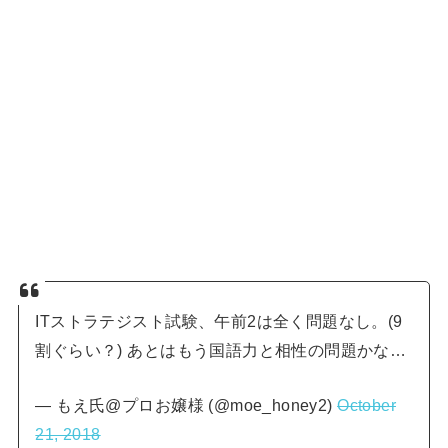
ITストラテジスト試験、午前2は全く問題なし。(9
割ぐらい？) あとはもう国語力と相性の問題かな…
— もえ氏@プロお嬢様 (@moe_honey2)
October
21, 2018