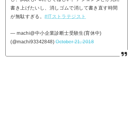
書き上げたいし、消しゴムで消して書き直す時間
が無駄すぎる。
#ITストラテジスト
— machi@中小企業診断士受験生(育休中)
(@machi93342848)
October 21, 2018