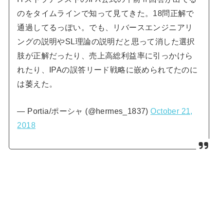
のをタイムラインで知って見てきた。18問正解で
通過してるっぽい。でも、リバースエンジニアリ
ングの説明やSL理論の説明だと思って消した選択
肢が正解だったり、売上高総利益率に引っかけら
れたり、IPAの誤答リード戦略に嵌められてたのに
は萎えた。
— Portia/ポーシャ (@hermes_1837)
October 21,
2018