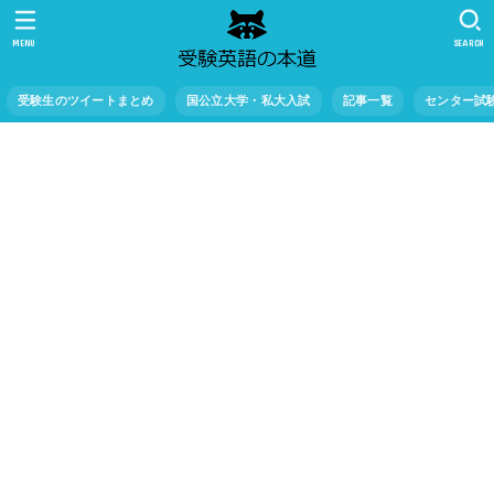
MENU
SEARCH
受験生のツイートまとめ
国公立大学・私大入試
記事一覧
センター試