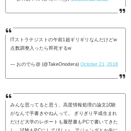
ITストラテジストの午前1超ギリギリなんだけどw
点数調整入ったら即死するw
— おのでら@ (@TakeOnodera)
October 21, 2018
みんな思ってると思う。高度情報処理の論文試験
がなんで手書きやねんって。 ぎりぎり平成生まれ
だけど大学のレポートも履歴書もPCで書いてきた
し、試験もPCにしてほしい。アジェンダとか先に