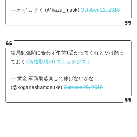
— かず ますく (@kazu_mask)
October 21, 2018
結局勉強間に合わず午前1受かってくれとだけ願っ
ておく
#資格取得
#ITストラテジスト
— 黄金 軍鶏助@楽して稼げないかな
(@koganeshamosuke)
October 20, 2018