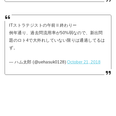
ITストラテジストの午前Ⅱ終わりー
例年通り、過去問流用率が50%弱なので、新出問
題のロト4で大外れしていない限りは通過してるは
ず。
— ハム太郎 (@uehasuk0128)
October 21, 2018