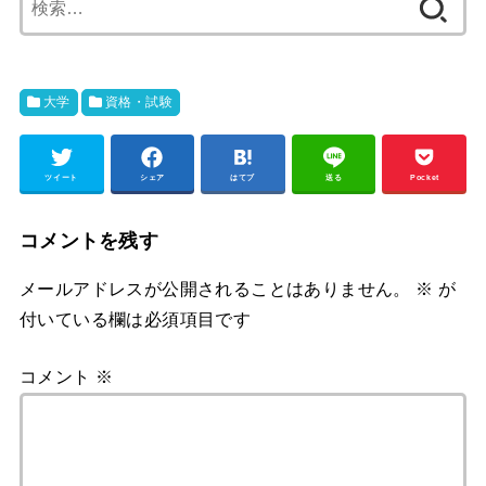
索:
大学
資格・試験
ツイート
シェア
はてブ
送る
Pocket
コメントを残す
メールアドレスが公開されることはありません。
※
が
付いている欄は必須項目です
コメント
※