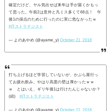
確定だけど、ヤル気出せば来年は手が届くかもっ
て思った。午前2は意外と凡ミス多くて68点！ 午
後1の採点のために行ったのに実に危なかったｗ
#ITストラテジスト
— よのあやめ (@ayame_y)
October 21, 2018
打ち上げるほど学習していないが、かぶら屋行っ
てお疲れ飲み。やはり高度の壁は厚かったｗｗ
ｗ とはいえ、ギリ午後1は行けたんじゃないか？
(続)
#ITストラテジスト
— よのあやめ (@ayame_y)
October 21, 2018