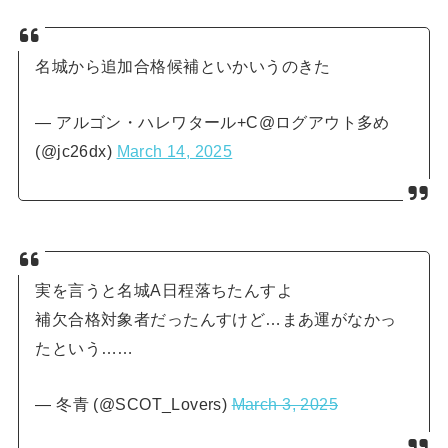
名城から追加合格候補といかいうのきた
— アルゴン・ハレワタール+C@ログアウト多め
(@jc26dx)
March 14, 2025
実を言うと名城A日程落ちたんすよ
補欠合格対象者だったんすけど…まあ運がなかっ
たという……
— 冬青 (@SCOT_Lovers)
March 3, 2025