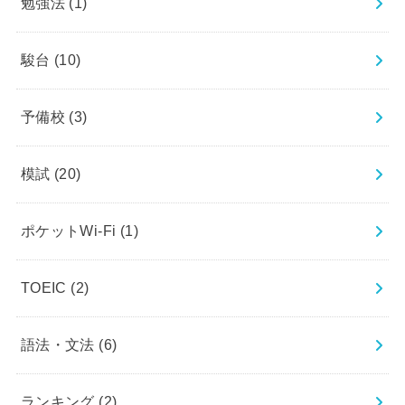
勉強法
(1)
駿台
(10)
予備校
(3)
模試
(20)
ポケットWi-Fi
(1)
TOEIC
(2)
語法・文法
(6)
ランキング
(2)