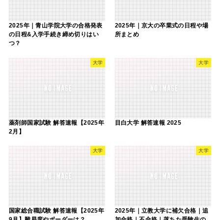
2025年｜青山学院大学の合格発表
2025年｜京大の卒業式の日程や場
の日程&入学手続き締め切りはい
所まとめ
つ？
大学
大学
薬剤師国家試験 解答速報【2025年
目白大学 解答速報 2025
2月】
大学
大学
国家総合職試験 解答速報【2025年
2025年｜立教大学に補欠合格｜追
9月】難易度やボーダーは？
加合格｜不合格｜落ちた受験生の