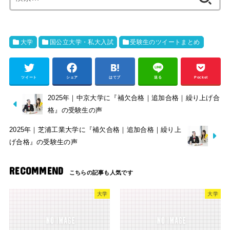
索:
大学
国公立大学・私大入試
受験生のツイートまとめ
ツイート
シェア
はてブ
送る
Pocket
2025年｜中京大学に『補欠合格｜追加合格｜繰り上げ合
格』の受験生の声
2025年｜芝浦工業大学に『補欠合格｜追加合格｜繰り上
げ合格』の受験生の声
RECOMMEND
大学
大学