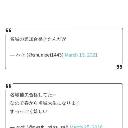
名城の追加合格きたんだが
— ぺそ (@shumpei1443)
March 13, 2021
名城補欠合格してた～
なので春から名城大生になります
すっっごく嬉しい
— かす (@oyath_mina_sai)
March 25, 2016