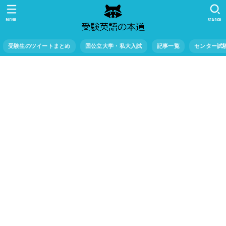
MENU
SEARCH
受験生のツイートまとめ
国公立大学・私大入試
記事一覧
センター試