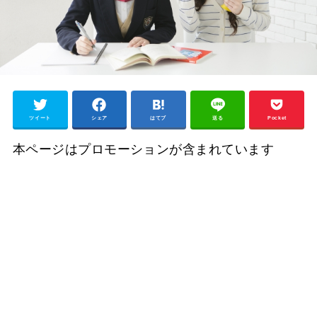
ツイート
シェア
はてブ
送る
Pocket
本ページはプロモーションが含まれています