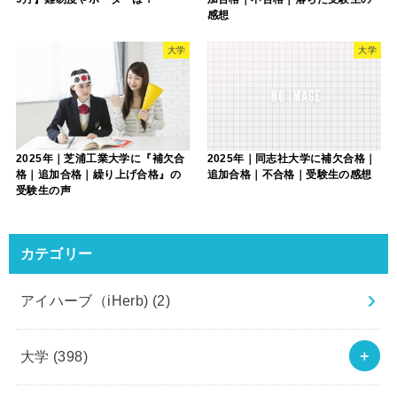
感想
大学
大学
2025年｜芝浦工業大学に『補欠合
2025年｜同志社大学に補欠合格｜
格｜追加合格｜繰り上げ合格』の
追加合格｜不合格｜受験生の感想
受験生の声
カテゴリー
アイハーブ（iHerb)
(2)
大学
(398)