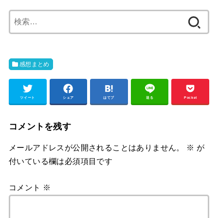
検
索:
感想まとめ
ツイート
シェア
はてブ
送る
Pocket
コメントを残す
メールアドレスが公開されることはありません。
※
が
付いている欄は必須項目です
コメント
※