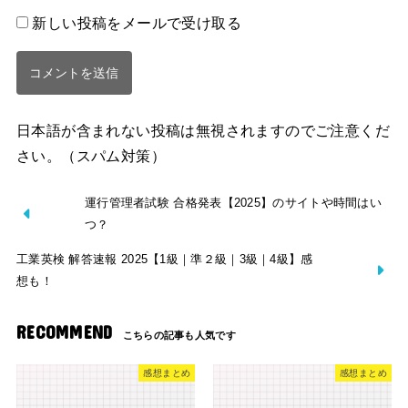
新しい投稿をメールで受け取る
日本語が含まれない投稿は無視されますのでご注意くだ
さい。（スパム対策）
運行管理者試験 合格発表【2025】のサイトや時間はい
つ？
工業英検 解答速報 2025【1級｜準２級｜3級｜4級】感
想も！
RECOMMEND
感想まとめ
感想まとめ