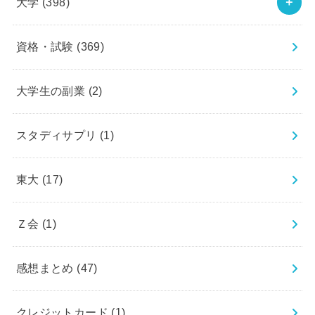
大学
(398)
資格・試験
(369)
大学生の副業
(2)
スタディサプリ
(1)
東大
(17)
Ｚ会
(1)
感想まとめ
(47)
クレジットカード
(1)