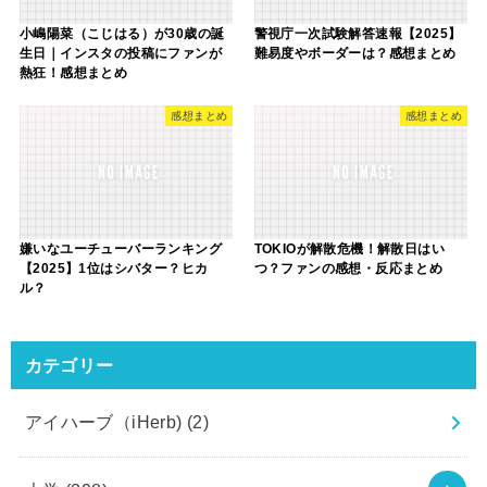
小嶋陽菜（こじはる）が30歳の誕
警視庁一次試験解答速報【2025】
生日｜インスタの投稿にファンが
難易度やボーダーは？感想まとめ
熱狂！感想まとめ
感想まとめ
感想まとめ
嫌いなユーチューバーランキング
TOKIOが解散危機！解散日はい
【2025】1位はシバター？ヒカ
つ？ファンの感想・反応まとめ
ル？
カテゴリー
アイハーブ（iHerb)
(2)