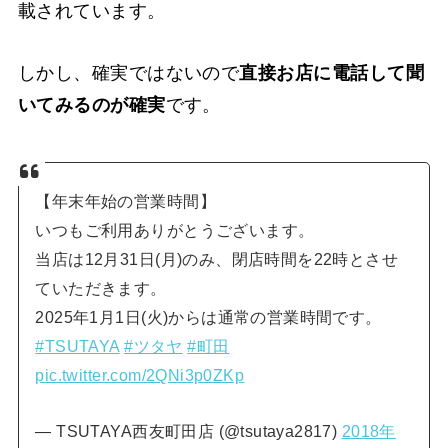
載されています。
しかし、確実ではないので
直接お店に電話して聞
いてみるのが確実
です。
【年末年始の営業時間】
いつもご利用ありがとうございます。
当店は12月31日(月)のみ、閉店時間を22時とさせ
ていただきます。
2025年1月1日(火)からは通常の営業時間です。
#TSUTAYA
#ツタヤ
#町田
pic.twitter.com/2QNi3p0ZKp
— TSUTAYA西友町田店 (@tsutaya2817)
2018年