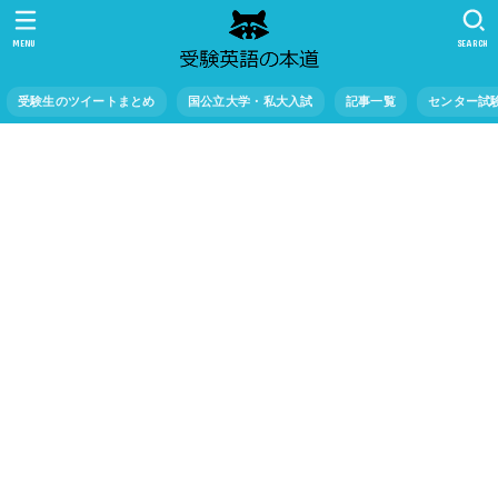
MENU
SEARCH
受験生のツイートまとめ
国公立大学・私大入試
記事一覧
センター試