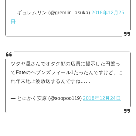
— ギュレムリン (@gremlin_asuka)
2018年12月25
日
ツタヤ屋さんでオタク顔の店員に提示した円盤っ
てFateのヘブンズフィール1だったんですけど、こ
れ年末地上波放送するんですね……
— とにかく安原 (@soopoo119)
2018年12月24日