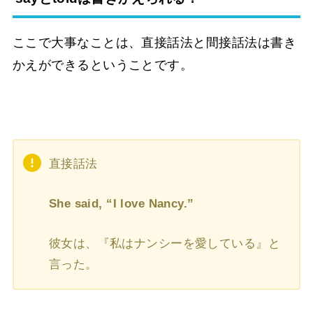
ここで大事なことは、直接話法と間接話法は書き
かえができるということです。
直接話法
She said, “I love Nancy.”
彼女は、『私はナンシーを愛している』と
言った。