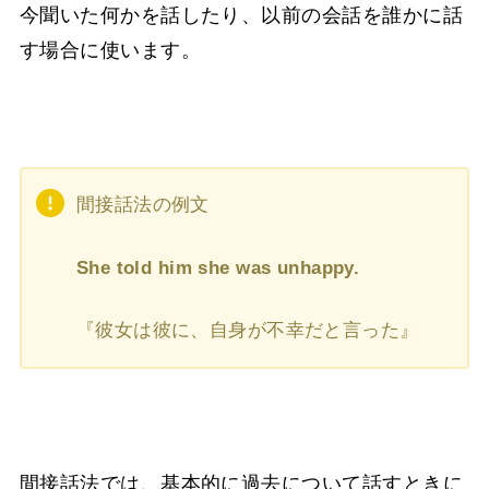
今聞いた何かを話したり、以前の会話を誰かに話
す場合に使います。
間接話法の例文
She told him she was unhappy.
『彼女は彼に、自身が不幸だと言った』
間接話法では、基本的に過去について話すときに