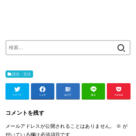
検
索:
語法・文法
ツイート
シェア
はてブ
送る
Pocket
コメントを残す
メールアドレスが公開されることはありません。
※
が
付いている欄は必須項目です