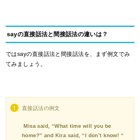
sayの直接話法と間接話法の違いは？
ではsayの直接話法と間接話法を、まず例文でみ
てみましょう。
直接話法の例文
Misa said, “What time will you be
home?” and Kira said, “I don’t know! “