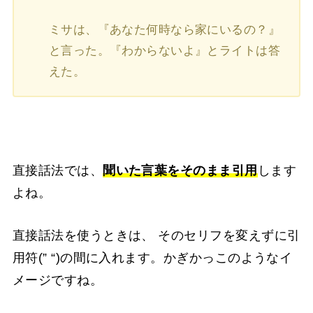
ミサは、『あなた何時なら家にいるの？』
と言った。『わからないよ』とライトは答
えた。
直接話法では、
聞いた言葉をそのまま引用
します
よね。
直接話法を使うときは、 そのセリフを変えずに引
用符(” “)の間に入れます。かぎかっこのようなイ
メージですね。