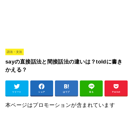
語法・文法
sayの直接話法と間接話法の違いは？toldに書き
かえる？
ツイート
シェア
はてブ
送る
Pocket
本ページはプロモーションが含まれています