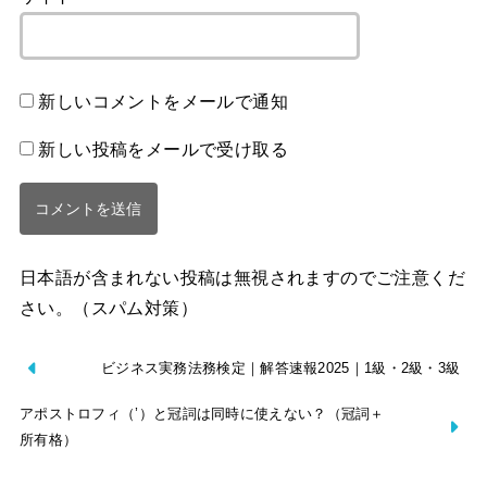
新しいコメントをメールで通知
新しい投稿をメールで受け取る
日本語が含まれない投稿は無視されますのでご注意くだ
さい。（スパム対策）
ビジネス実務法務検定｜解答速報2025｜1級・2級・3級
アポストロフィ（’）と冠詞は同時に使えない？（冠詞＋
所有格）