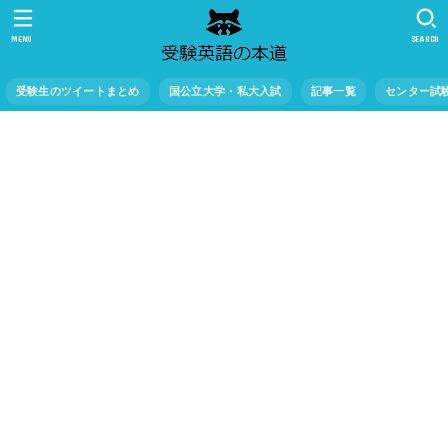
MENU
SEARCH
受験生のツイートまとめ
国公立大学・私大入試
記事一覧
センター試