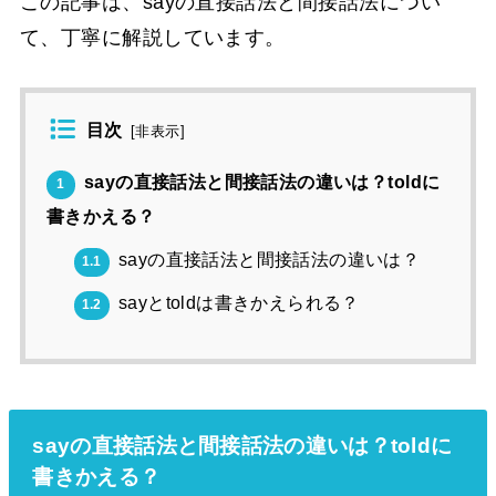
この記事は、sayの直接話法と間接話法につい
て、丁寧に解説しています。
目次
[
非表示
]
sayの直接話法と間接話法の違いは？toldに
1
書きかえる？
sayの直接話法と間接話法の違いは？
1.1
sayとtoldは書きかえられる？
1.2
sayの直接話法と間接話法の違いは？toldに
書きかえる？