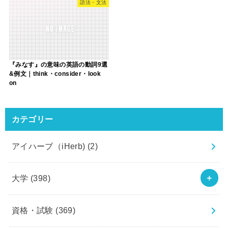
語法・文法
『みなす』の意味の英語の動詞9選
&例文｜think・consider・look
on
カテゴリー
アイハーブ（iHerb)
(2)
大学
(398)
資格・試験
(369)