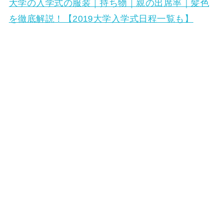
大学の入学式の服装｜持ち物｜親の出席率｜髪色
を徹底解説！【2019大学入学式日程一覧も】