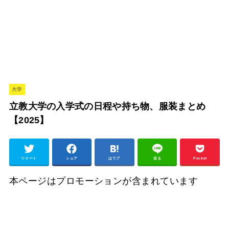
大学
立教大学の入学式の日程や持ち物、服装まとめ
【2025】
ツイート
シェア
はてブ
送る
Pocket
本ページはプロモーションが含まれています