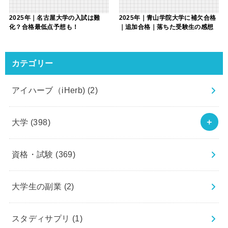
2025年｜名古屋大学の入試は難
2025年｜青山学院大学に補欠合格
化？合格最低点予想も！
｜追加合格｜落ちた受験生の感想
カテゴリー
アイハーブ（iHerb)
(2)
大学
(398)
資格・試験
(369)
大学生の副業
(2)
スタディサプリ
(1)