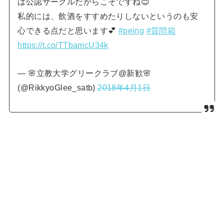
は公認サークルだからこそですね😊
私的には、飲酒をすすめたりしないというのも安
心できる点だと思います💕
#peing
#質問箱
https://t.co/TTbamcU34k
— 🌸立教大学グリークラブ@新歓🌸
(@RikkyoGlee_satb)
2018年4月1日