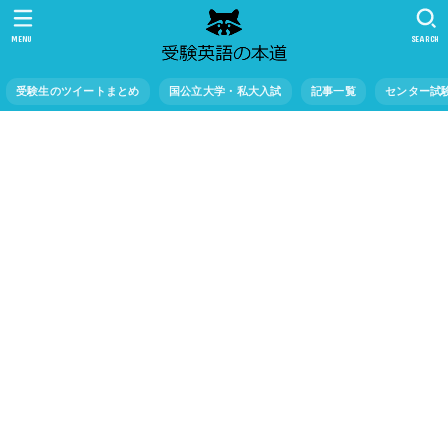
MENU
SEARCH
受験生のツイートまとめ
国公立大学・私大入試
記事一覧
センター試