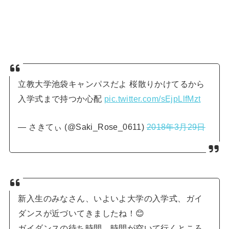
立教大学池袋キャンパスだよ 桜散りかけてるから
入学式まで持つか心配
pic.twitter.com/sEjpLlfMzt
— さきてぃ (@Saki_Rose_0611)
2018年3月29日
新入生のみなさん、いよいよ大学の入学式、ガイ
ダンスが近づいてきましたね！😊
ガイダンスの待ち時間、時間が空いて行くところ