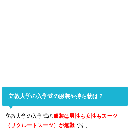
立教大学の入学式の服装や持ち物は？
立教大学の入学式の
服装は男性も女性もスーツ
（リクルートスーツ）が無難
です。