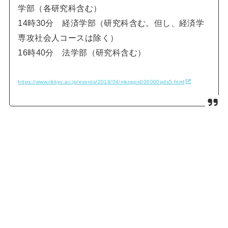
学部（各研究科含む）
14時30分 経済学部（研究科含む。但し、経済学
専攻社会人コースは除く）
16時40分 法学部（研究科含む）
https://www.rikkyo.ac.jp/events/2019/04/mknpps000000qds5.html