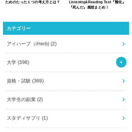
ためのたった１つの考え方とは？
Listening&Reading Test『難化』
『死んだ』感想まとめ！
カテゴリー
アイハーブ（iHerb)
(2)
大学
(398)
資格・試験
(369)
大学生の副業
(2)
スタディサプリ
(1)