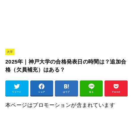
大学
2025年｜神戸大学の合格発表日の時間は？追加合
格（欠員補充）はある？
ツイート
シェア
はてブ
送る
Pocket
本ページはプロモーションが含まれています