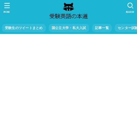
MENU
SEARCH
受験生のツイートまとめ
国公立大学・私大入試
記事一覧
センター試