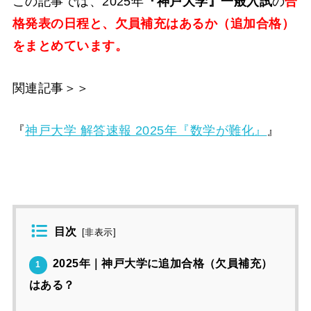
この記事では、2025年
『神戸大学』一般入試
の
合
格発表の日程と、欠員補充はあるか（追加合格）
をまとめています。
関連記事＞＞
『
神戸大学 解答速報 2025年『数学が難化』
』
目次
[
非表示
]
2025年｜神戸大学に追加合格（欠員補充）
1
はある？