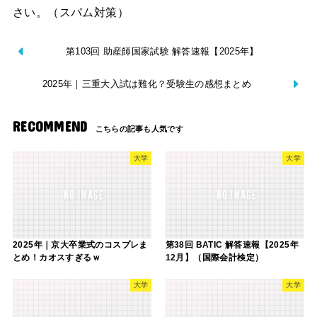
さい。（スパム対策）
第103回 助産師国家試験 解答速報【2025年】
2025年｜三重大入試は難化？受験生の感想まとめ
RECOMMEND
大学
大学
2025年｜京大卒業式のコスプレま
第38回 BATIC 解答速報【2025年
とめ！カオスすぎるｗ
12月】（国際会計検定）
大学
大学