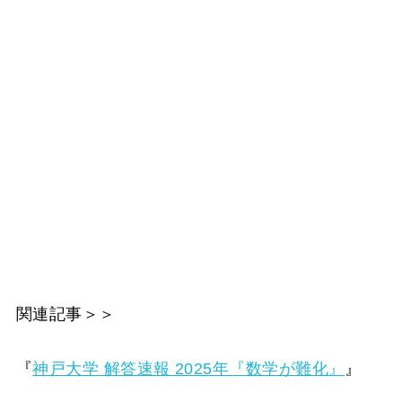
関連記事＞＞
『
神戸大学 解答速報 2025年『数学が難化』
』