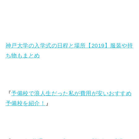
神戸大学の入学式の日程と場所【2019】服装や持
ち物もまとめ
『
予備校で浪人生だった私が費用が安いおすすめ
予備校を紹介！
』