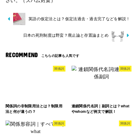
さい。（スパム対策）
英語の仮定法とは？仮定法過去・過去完了などを解説！
日本の死刑制度は野蛮？廃止論と存置論まとめ
RECOMMEND
関係詞
関係詞
関係詞の非制限用法とは？制限用
連鎖関係代名詞｜副詞とは？what
法と何が違うの？
やwhomなど例文で解説！
関係詞
関係詞