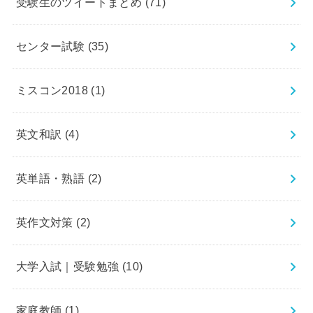
受験生のツイートまとめ
(71)
センター試験
(35)
ミスコン2018
(1)
英文和訳
(4)
英単語・熟語
(2)
英作文対策
(2)
大学入試｜受験勉強
(10)
家庭教師
(1)