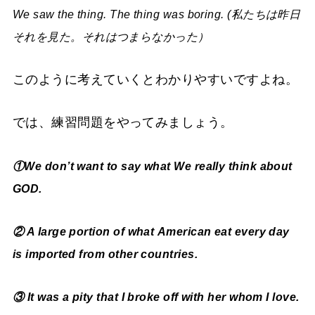
We saw the thing. The thing was boring. (私たちは昨日
それを見た。それはつまらなかった）
このように考えていくとわかりやすいですよね。
では、練習問題をやってみましょう。
①We don’t want to say what We really think about
GOD.
② A large portion of what American eat every day
is imported from other countries.
③ It was a pity that I broke off with her whom I love.