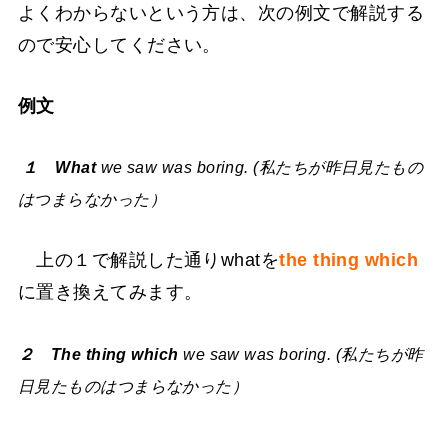
よくわからないという方は、次の例文で解説する
ので安心してください。
例文
１ What
we saw was boring. (私たちが昨日見たもの
はつまらなかった）
上の１で解説した通りwhatを
the thing which
に置き換えてみます。
２ The thing which
we saw
was boring. (私たちが昨
日見たものはつまらなかった）