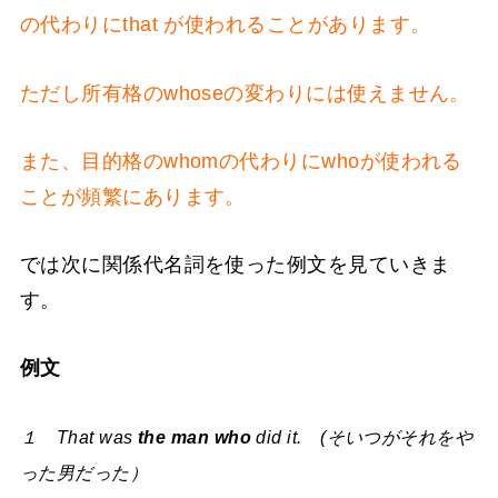
の代わりにthat が使われることがあります。
ただし所有格のwhoseの変わりには使えません。
また、目的格のwhomの代わりにwhoが使われる
ことが頻繁にあります。
では次に関係代名詞を使った例文を見ていきま
す。
例文
１ That was
the man who
did it. (そいつがそれをや
った男だった）