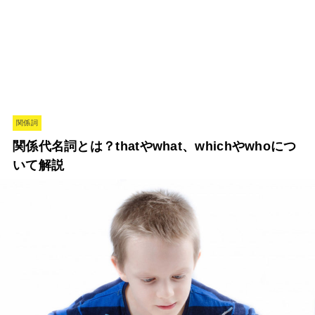
関係詞
関係代名詞とは？thatやwhat、whichやwhoにつ
いて解説