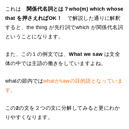
これは
関係代名詞とは？who(m) which whose
that を押さえればOK！
で解説した通りに解釈
すると、the thing が先行詞でwhich が関係代名詞
ということになります。
また、この１の例文では、
What we saw
は文全
体の中では主語の働きをしていますよね。
whatの節内では
whatがsawの目的語となっていま
す。
この
2
の文を２つの文に分解してみると更にわか
りやすくなります。