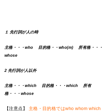
１ 先行詞が人の時
主格・・・who 目的格・・who(m) 所有格・・・
whose
2 先行詞が人以外
主格・・・which 目的格・・・which 所有
格・・・whose
【注意点】
主格・目的格ではwho whom which