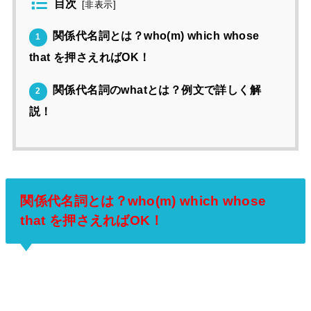
目次
[
非表示
]
関係代名詞とは？who(m) which whose
1
that を押さえればOK！
関係代名詞のwhatとは？例文で詳しく解
2
説！
関係代名詞とは？who(m) which whose
that を押さえればOK！