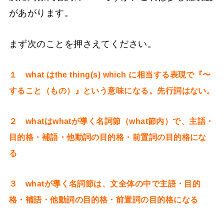
があがります。
まず次のことを押さえてください。
１ what はthe thing(s) which に相当する表現で『〜
すること（もの）』という意味になる。先行詞はない。
２ whatはwhatが導く名詞節（what節内）で、主語・
目的格・補語・他動詞の目的格・前置詞の目的格にな
る
３ whatが導く名詞節は、文全体の中で主語・目的
格・補語・他動詞の目的格・前置詞の目的格になる