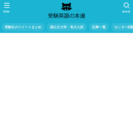
MENU
SEARCH
受験生のツイートまとめ
国公立大学・私大入試
記事一覧
センター試