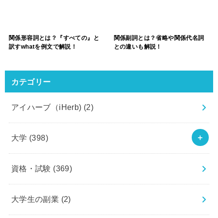
関係形容詞とは？『すべての』と
関係副詞とは？省略や関係代名詞
訳すwhatを例文で解説！
との違いも解説！
カテゴリー
アイハーブ（iHerb)
(2)
大学
(398)
資格・試験
(369)
大学生の副業
(2)