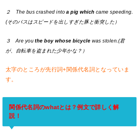
２ The bus crashed into
a pig which
came speeding.
(そのバスはスピードを出しすぎた豚と衝突した）
３ Are you
the boy whose bicycle
was stolen.(君
が、自転車を盗まれた少年かな？）
太字のところが先行詞+関係代名詞となっていま
す。
関係代名詞のwhatとは？例文で詳しく解
説！