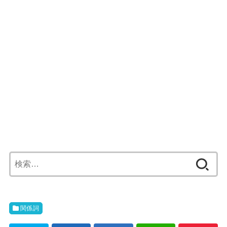
検
索:
関係詞