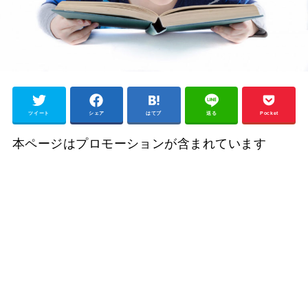
ツイート
シェア
はてブ
送る
Pocket
本ページはプロモーションが含まれています