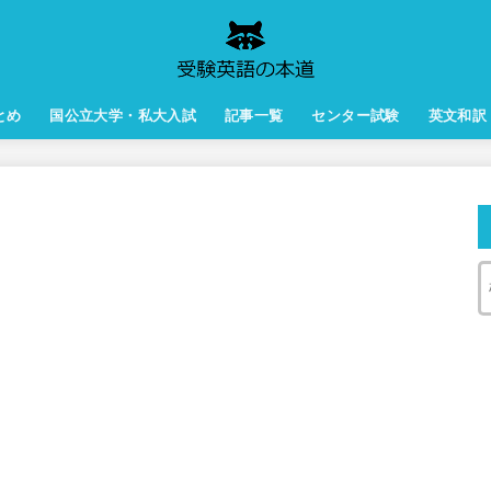
とめ
国公立大学・私大入試
記事一覧
センター試験
英文和訳