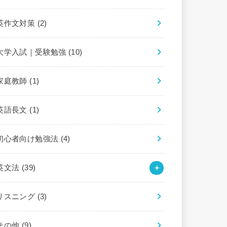
英作文対策
(2)
大学入試｜受験勉強
(10)
家庭教師
(1)
英語長文
(1)
初心者向け勉強法
(4)
英文法
(39)
リスニング
(3)
その他
(9)