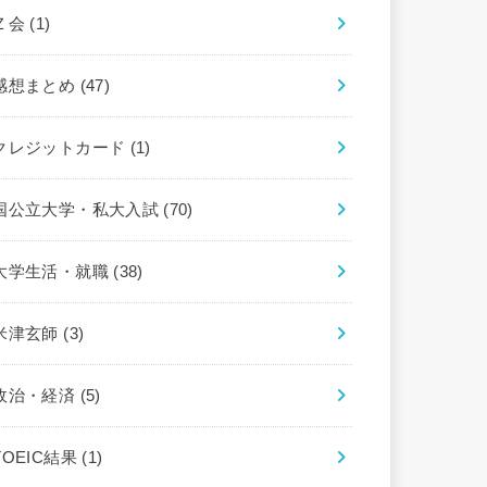
Ｚ会
(1)
感想まとめ
(47)
クレジットカード
(1)
国公立大学・私大入試
(70)
大学生活・就職
(38)
米津玄師
(3)
政治・経済
(5)
TOEIC結果
(1)