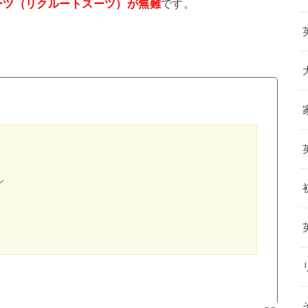
ーツ（リクルートスーツ）が無難
です。
ル