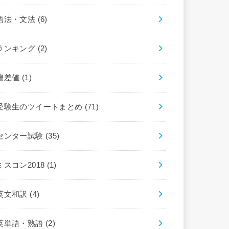
語法・文法
(6)
ランキング
(2)
偏差値
(1)
受験生のツイートまとめ
(71)
センター試験
(35)
ミスコン2018
(1)
英文和訳
(4)
英単語・熟語
(2)