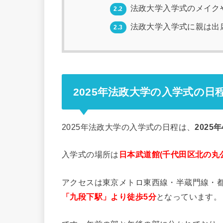
法政大学入学式のメイク
2.2
法政大学入学式に親は出
2.3
2025年法政大学の入学式の日
2025年法政大学の入学式の日程は、
2025
入学式の場所は
日本武道館(千代田区北の丸公
アクセスは東京メトロ東西線・半蔵門線・
「九段下駅」より徒歩5分
となっています。