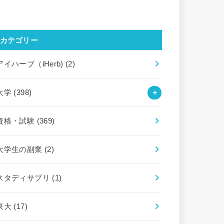
カテゴリー
アイハーブ（iHerb)
(2)
大学
(398)
資格・試験
(369)
大学生の副業
(2)
スタディサプリ
(1)
東大
(17)