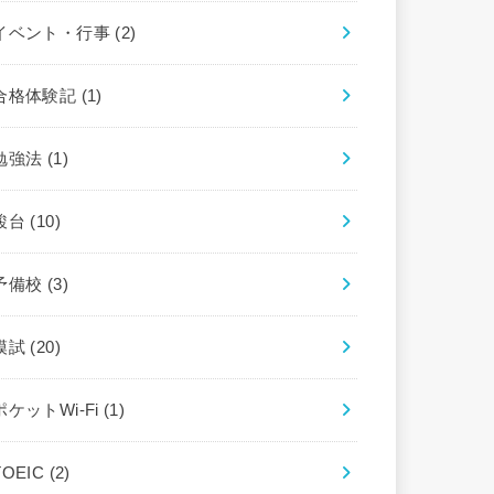
イベント・行事
(2)
合格体験記
(1)
勉強法
(1)
駿台
(10)
予備校
(3)
模試
(20)
ポケットWi-Fi
(1)
TOEIC
(2)