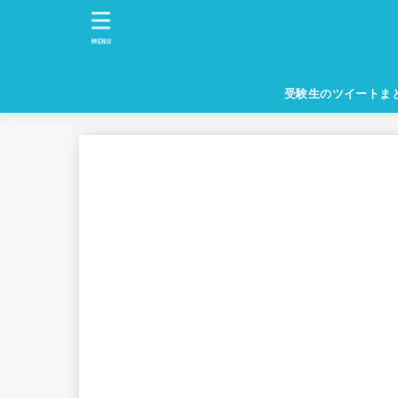
MENU
受験生のツイートま