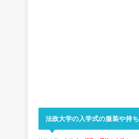
法政大学の入学式の服装や持