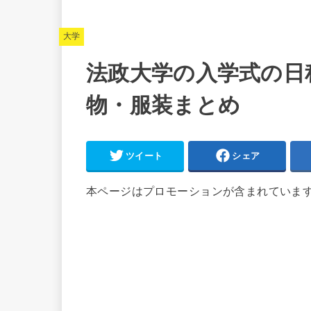
大学
法政大学の入学式の日程
物・服装まとめ
ツイート
シェア
本ページはプロモーションが含まれていま