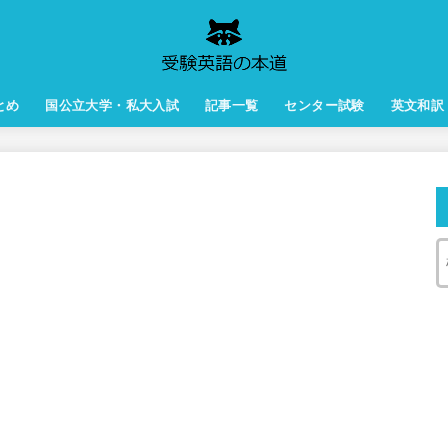
とめ
国公立大学・私大入試
記事一覧
センター試験
英文和訳