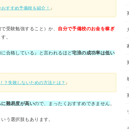
いおすすめ予備校を紹介！
』
館で受験勉強すること）か、
自分で予備校のお金を稼ぎ
ます。
時に合格している』と言われるほど
宅浪の成功率は低い
る！？失敗しないための方法とは？
』
らに難易度が高い
ので、まったくおすすめできません
。
という選択肢もあります。