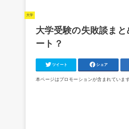
大学
大学受験の失敗談まと
ート？
ツイート
シェア
本ページはプロモーションが含まれていま