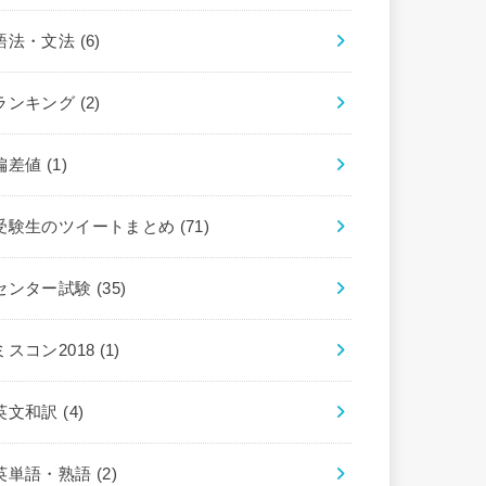
語法・文法
(6)
ランキング
(2)
偏差値
(1)
受験生のツイートまとめ
(71)
センター試験
(35)
ミスコン2018
(1)
英文和訳
(4)
英単語・熟語
(2)