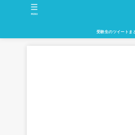
MENU
受験生のツイートま