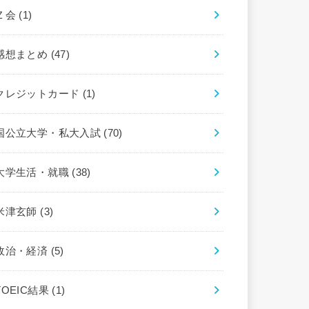
Ｚ会
(1)
感想まとめ
(47)
クレジットカード
(1)
国公立大学・私大入試
(70)
大学生活・就職
(38)
米津玄師
(3)
政治・経済
(5)
TOEIC結果
(1)