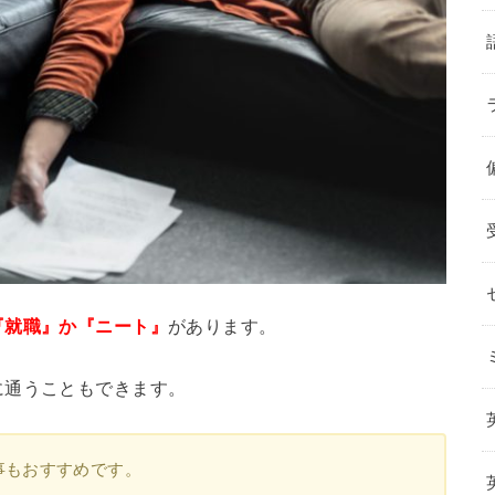
『就職』か『ニート』
があります。
に通うこともできます。
事もおすすめです。