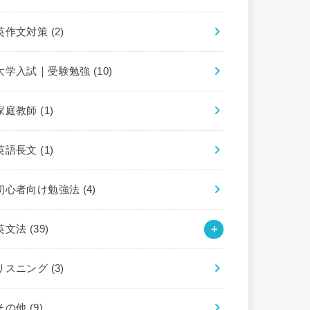
英作文対策
(2)
大学入試｜受験勉強
(10)
家庭教師
(1)
英語長文
(1)
初心者向け勉強法
(4)
英文法
(39)
リスニング
(3)
その他
(9)