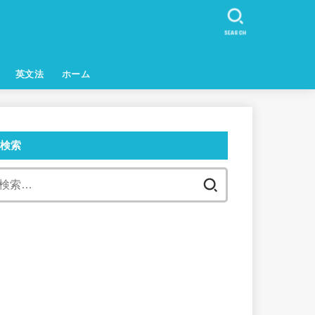
SEARCH
英文法
ホーム
検索
検
索: