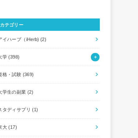
カテゴリー
アイハーブ（iHerb)
(2)
大学
(398)
資格・試験
(369)
大学生の副業
(2)
スタディサプリ
(1)
東大
(17)