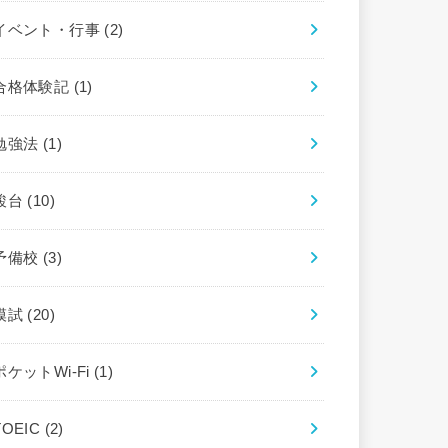
イベント・行事
(2)
合格体験記
(1)
勉強法
(1)
駿台
(10)
予備校
(3)
模試
(20)
ポケットWi-Fi
(1)
TOEIC
(2)