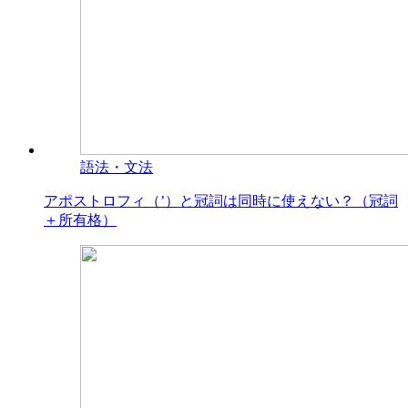
語法・文法
アポストロフィ（’）と冠詞は同時に使えない？（冠詞
＋所有格）