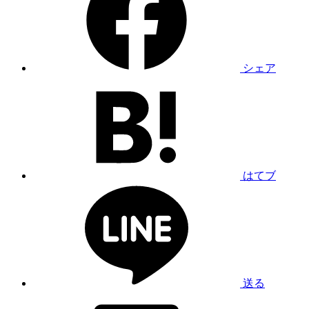
シェア
はてブ
送る