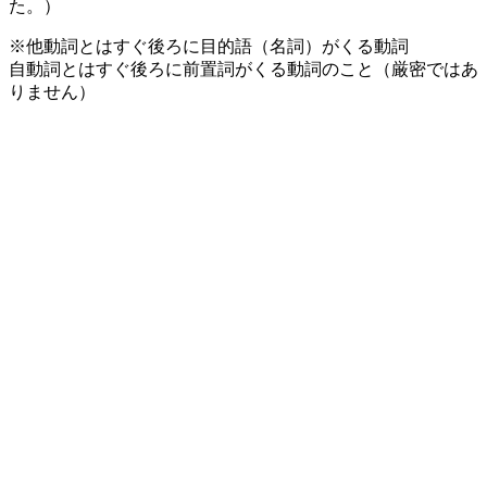
た。）
※他動詞とはすぐ後ろに目的語（名詞）がくる動詞
自動詞とはすぐ後ろに前置詞がくる動詞のこと（厳密ではあ
りません）