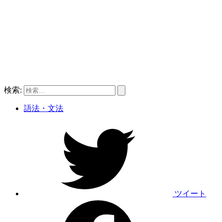
検索:
語法・文法
ツイート