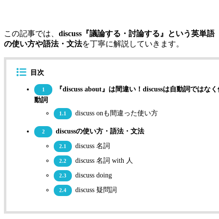
この記事では、
discuss『議論する・討論する』という英単語
の使い方や語法・文法
を丁寧に解説していきます。
目次
『discuss about』は間違い！discussは自動詞ではな
1
動詞
discuss onも間違った使い方
1.1
discussの使い方・語法・文法
2
discuss 名詞
2.1
discuss 名詞 with 人
2.2
discuss doing
2.3
discuss 疑問詞
2.4