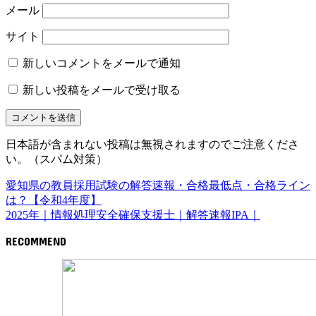
メール
サイト
新しいコメントをメールで通知
新しい投稿をメールで受け取る
日本語が含まれない投稿は無視されますのでご注意くださ
い。（スパム対策）
愛知県の教員採用試験の解答速報・合格最低点・合格ライン
は？【令和4年度】
2025年｜情報処理安全確保支援士｜解答速報IPA｜
RECOMMEND