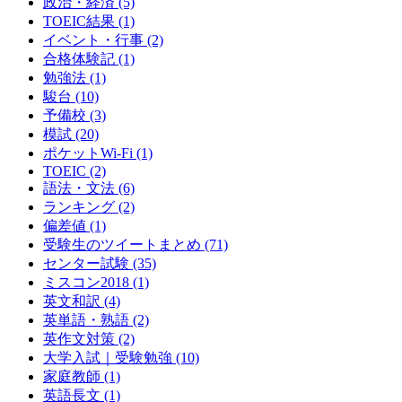
政治・経済
(5)
TOEIC結果
(1)
イベント・行事
(2)
合格体験記
(1)
勉強法
(1)
駿台
(10)
予備校
(3)
模試
(20)
ポケットWi-Fi
(1)
TOEIC
(2)
語法・文法
(6)
ランキング
(2)
偏差値
(1)
受験生のツイートまとめ
(71)
センター試験
(35)
ミスコン2018
(1)
英文和訳
(4)
英単語・熟語
(2)
英作文対策
(2)
大学入試｜受験勉強
(10)
家庭教師
(1)
英語長文
(1)