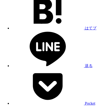
はてブ
送る
Pocket