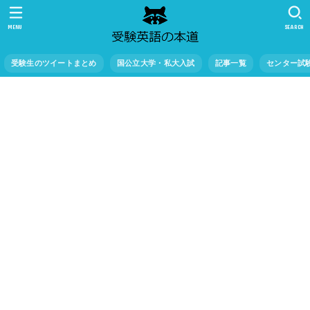
MENU
SEARCH
受験生のツイートまとめ
国公立大学・私大入試
記事一覧
センター試