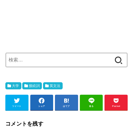
検
索:
大学
接続詞
英文法
ツイート
シェア
はてブ
送る
Pocket
コメントを残す