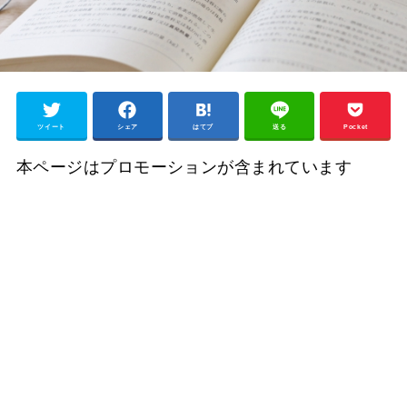
ツイート
シェア
はてブ
送る
Pocket
本ページはプロモーションが含まれています