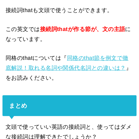
接続詞thatも文頭で使うことができます。
この英文では
接続詞thatが作る節が、文の主語
に
なっています。
同格のthatについては『
同格のthat節を例文で徹
底解説！取れる名詞や関係代名詞との違いは？
』
をお読みください。
まとめ
文頭で使っていい英語の接続詞と、使ってはダメ
な接続詞は理解できたでしょうか？