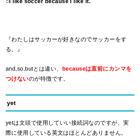
○I like soccer because I like it.
『わたしはサッカーが好きなのでサッカーをす
る。』
and,so,butとは違い、
becauseは直前にカンマを
つけない
のが特徴です。
yet
yetは文頭で使用していい接続詞なのですが、実
際に使用している英文はほとんどありません。