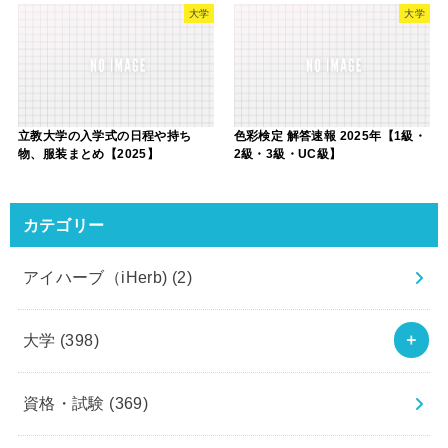
大学
大学
立教大学の入学式の日程や持ち
色彩検定 解答速報 2025年【1級・
物、服装まとめ【2025】
2級・3級・UC級】
カテゴリー
アイハーブ（iHerb)
(2)
大学
(398)
資格・試験
(369)