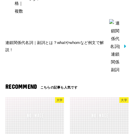
連鎖関係代名詞｜副詞とは？whatやwhomなど例文で解
説！
RECOMMEND
大学
大学