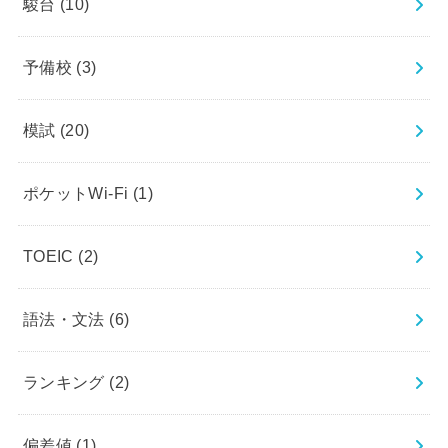
駿台
(10)
予備校
(3)
模試
(20)
ポケットWi-Fi
(1)
TOEIC
(2)
語法・文法
(6)
ランキング
(2)
偏差値
(1)