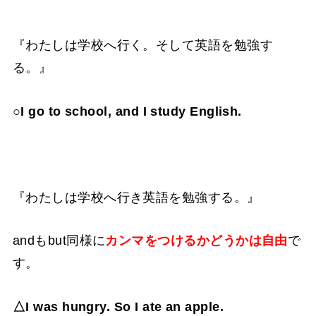
『わたしは学校へ行く。そして英語を勉強す
る。』
○I go to school, and I study English.
『わたしは学校へ行き英語を勉強する。』
andもbut同様に
カンマをつけるかどうかは自由
で
す。
△I was hungry. So I ate an apple.