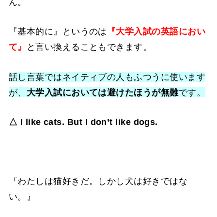
ん。
『基本的に』というのは
『大学入試の
英語
におい
て』
と言い換えることもできます。
話し言葉ではネイティブの人もふつうに使います
が、
大学入試においては避けたほうが無難
です。
△ I like cats. But I don’t like dogs.
『わたしは猫好きだ。しかし犬は好きではな
い。』