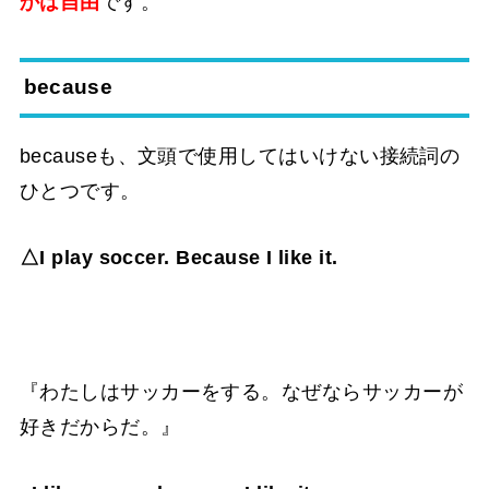
かは自由
です。
because
becauseも、文頭で使用してはいけない接続詞の
ひとつです。
△I play soccer. Because I like it.
『わたしはサッカーをする。なぜならサッカーが
好きだからだ。』