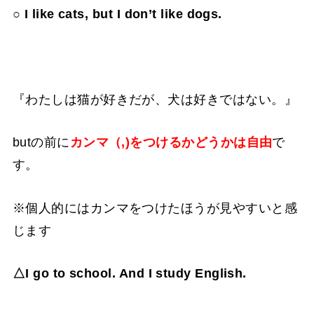
○ I like cats, but I don’t like dogs.
『わたしは猫が好きだが、犬は好きではない。』
butの前に
カンマ（,)をつけるかどうかは自由
で
す。
※個人的にはカンマをつけたほうが見やすいと感
じます
△I go to school. And I study English.