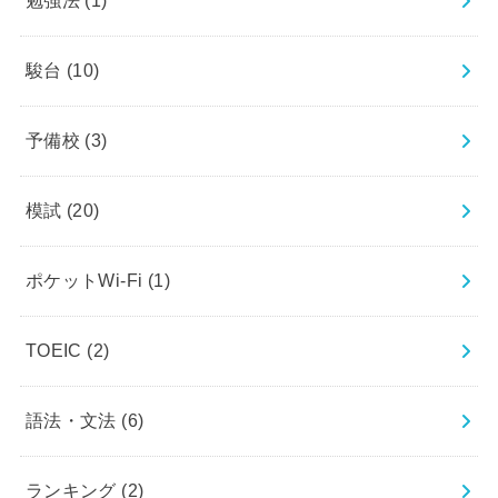
勉強法
(1)
駿台
(10)
予備校
(3)
模試
(20)
ポケットWi-Fi
(1)
TOEIC
(2)
語法・文法
(6)
ランキング
(2)