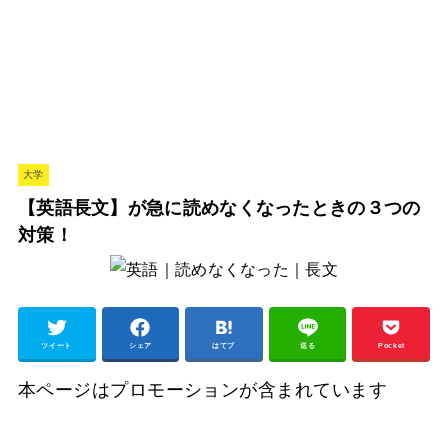
大学
【英語長文】が急に読めなくなったときの３つの
対策！
ツイート
シェア
はてブ
送る
Pocket
本ページはプロモーションが含まれています