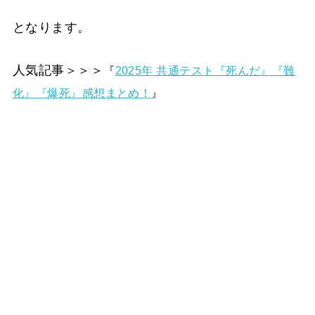
となります。
人気記事＞＞＞
『
2025年 共通テスト『死んだ』『難
化』『爆死』感想まとめ！
』