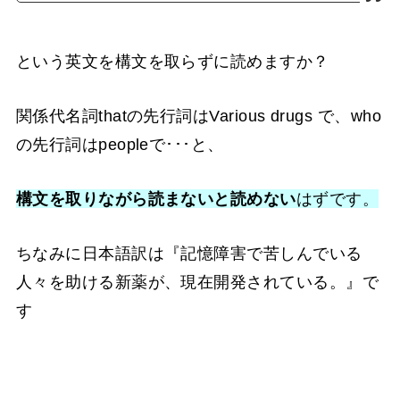
という英文を構文を取らずに読めますか？
関係代名詞thatの先行詞はVarious drugs で、who
の先行詞はpeopleで･･･と、
構文を取りながら読まないと読めない
はずです。
ちなみに日本語訳は『記憶障害で苦しんでいる
人々を助ける新薬が、現在開発されている。』で
す