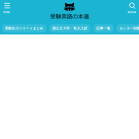
MENU
SEARCH
受験生のツイートまとめ
国公立大学・私大入試
記事一覧
センター試