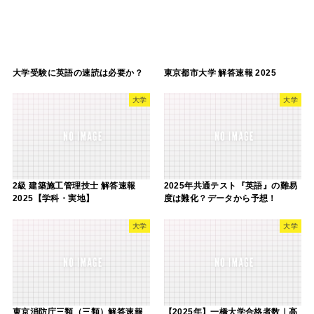
大学受験に英語の速読は必要か？
東京都市大学 解答速報 2025
大学
大学
2級 建築施工管理技士 解答速報
2025年共通テスト『英語』の難易
2025【学科・実地】
度は難化？データから予想！
大学
大学
東京消防庁三類（三類）解答速報
【2025年】一橋大学合格者数｜高