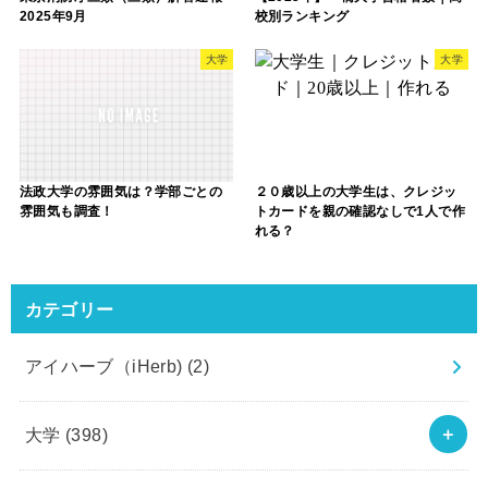
2025年9月
校別ランキング
大学
大学
法政大学の雰囲気は？学部ごとの
２０歳以上の大学生は、クレジッ
雰囲気も調査！
トカードを親の確認なしで1人で作
れる？
カテゴリー
アイハーブ（iHerb)
(2)
大学
(398)