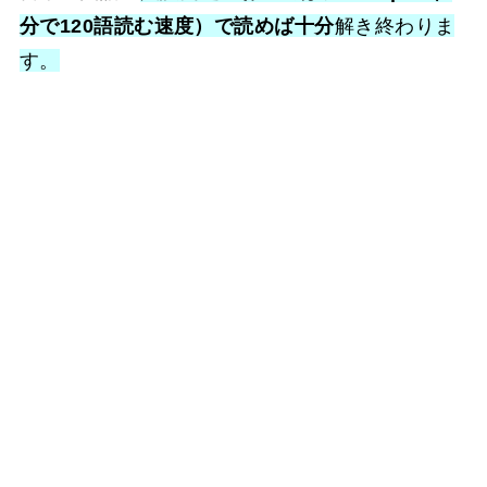
分で120語読む速度）で読めば十分
解き終わりま
す。