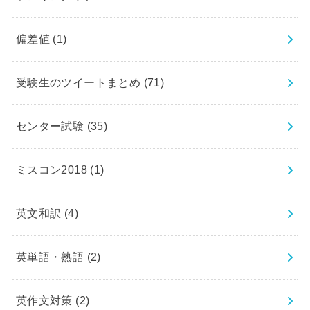
偏差値
(1)
受験生のツイートまとめ
(71)
センター試験
(35)
ミスコン2018
(1)
英文和訳
(4)
英単語・熟語
(2)
英作文対策
(2)