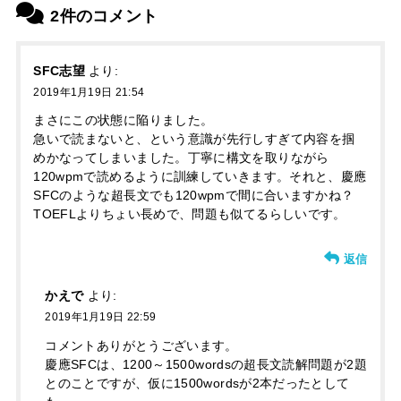
2件のコメント
SFC志望
より:
2019年1月19日 21:54
まさにこの状態に陥りました。
急いで読まないと、という意識が先行しすぎて内容を掴
めかなってしまいました。丁寧に構文を取りながら
120wpmで読めるように訓練していきます。それと、慶應
SFCのような超長文でも120wpmで間に合いますかね？
TOEFLよりちょい長めで、問題も似てるらしいです。
返信
かえで
より:
2019年1月19日 22:59
コメントありがとうございます。
慶應SFCは、1200～1500wordsの超長文読解問題が2題
とのことですが、仮に1500wordsが2本だったとして