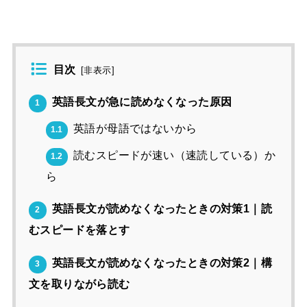
目次
[
非表示
]
英語長文が急に読めなくなった原因
1
英語が母語ではないから
1.1
読むスピードが速い（速読している）か
1.2
ら
英語長文が読めなくなったときの対策1｜読
2
むスピードを落とす
英語長文が読めなくなったときの対策2｜構
3
文を取りながら読む